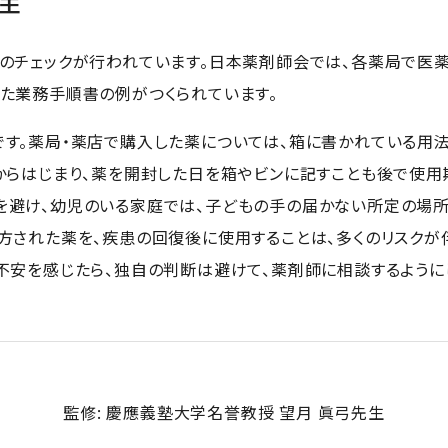
のチェックが行われています。日本薬剤師会では、各薬局で医
た業務手順書の例がつくられています。
す。薬局・薬店で購入した薬については、箱に書かれている用法
からはじまり、薬を開封した日を箱やビンに記すことも後で使用
避け、幼児のいる家庭では、子どもの手の届かない所定の場所
方された薬を、疾患の回復後に使用することは、多くのリスクが
不安を感じたら、独自の判断は避けて、薬剤師に相談するようにし
監修: 慶應義塾大学名誉教授 望月 眞弓先生