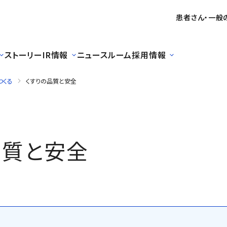
患者さん・一般
ストーリー
IR情報
ニュースルーム
採用情報
つくる
くすりの品質と安全
品質と安全