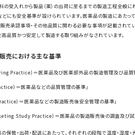
料の受入れから製品（薬）の出荷に至るまでの製造工程全般に
などにも安全基準が設けられています。医薬品の製造にあたって
販売承認事項・その他品質に関わる必要な事項が記載されてい
を高品質かつ安定して製造する取り組みがなされています。
・販売における主な基準
acturing Practice）＝医薬品及び医薬部外品の製造管理及び
y Practice）＝医薬品などの品質管理の基準」
nce Practice）＝医薬品などの製造販売後安全管理の基準」
marketing Study Practice）＝医薬品の製造販売後の調査
薬の保管・出荷・配送にあたって、それぞれの段階で温度・湿度