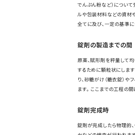
でんぷん粉など）について
ルや包装材料などの資材
全てに及び、一定の基準に
錠剤の製造までの間
原薬、賦形剤を秤量して均
するために顆粒状にします
り、砂糖がけ（糖衣錠）やフ
ます。 ここまでの工程の
錠剤完成時
錠剤が完成したら物理的、
かなどの検査が行われます