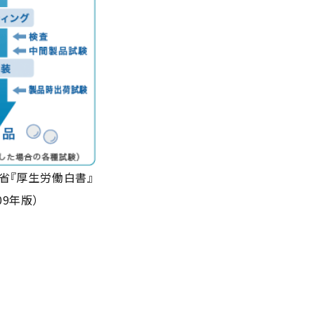
省『厚生労働白書』
09年版）