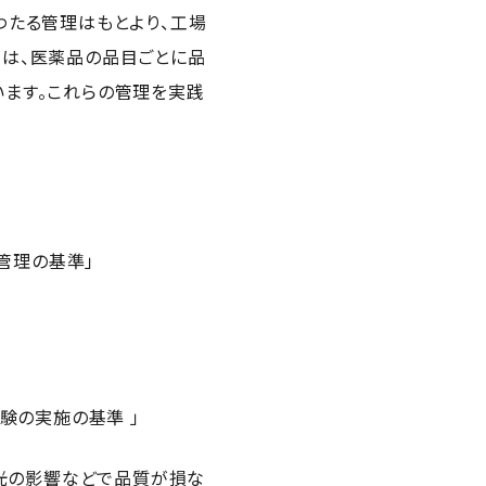
わたる管理はもとより、工場
は、医薬品の品目ごとに品
ます。これらの管理を実践
品質管理の基準」
及び試験の実施の基準 」
・光の影響などで品質が損な