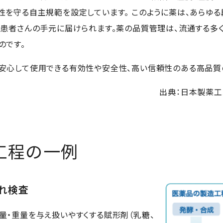
性を守る自主規範を設定しています。 このように薬は、あらゆ
て患者さんの手元に届けられます。薬の品質管理は、流通する多
のです。
安心して使用できる有効性や安全性、高い信頼性のある高品質
出典：日本製薬工
工程の一例
れ検査
量・重量を与え扱いやすくする賦形剤（乳糖、