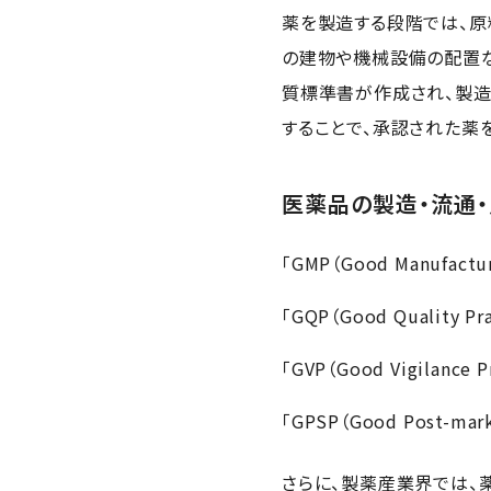
薬を製造する段階では、原
の建物や機械設備の配置
質標準書が作成され、製造
することで、承認された薬
医薬品の製造・流通
「GMP（Good Manuf
「GQP（Good Qualit
「GVP（Good Vigila
「GPSP（Good Post-
さらに、製薬産業界では、