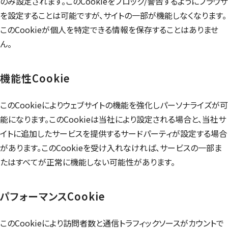
のみ設定されます。この
Cookie
をブロック/警告するようにブラウザ
を設定することは可能ですが、サイトの一部が機能しなくなります。
この
Cookie
が個人を特定できる情報を保存することはありませ
ん。
機能性
Cookie
この
Cookie
によりウェブサイトの機能を強化しパーソナライズが可
能になります。この
Cookie
は当社により設定される場合と、当社サ
イトに追加したサービスを提供するサードパーティが設定する場合
があります。この
Cookie
を受け入れなければ、サービスの一部ま
たはすべてが正常に機能しない可能性があります。
パフォーマンス
Cookie
この
Cookie
により訪問者数と通信トラフィックソースがカウントで