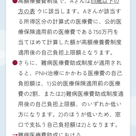
●
高額療養費制度で、Aさんは
69歳以下の
方の表
ウに該当します。Aさんが該当す
る所得区分の計算式の医療費に、公的医
療保険適用前の医療費である750万円を
当てはめて計算した額が高額療養費制度
適用後の自己負担上限額となります。
●
さらに、難病医療費助成制度が適用され
ると、PNH治療にかかわる医療費の自己
負担額は、1)公的医療保険適用前の医療
費の2割、または2)難病医療費助成制度適
用後の自己負担上限額、のいずれか低い
方になります。2)のほうが低いため、窓
口で支払う自己負担額は2)となります。
→
難病医療費助成における