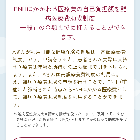
PNHにかかわる医療費の自己負担額を難
病医療費助成制度
「一般」の金額までに抑えることができ
ます。
Aさんが利用可能な健康保険の制度は「高額療養費
制度」です。申請をすると、患者さんが実際に支払
う医療費は年齢と所得別の上限額まで引き下げられ
ます。また、Aさんは高額療養費制度の利用に加
え、難病医療費助成の申請を行うことで、PNH（重
症）と診断された時点からPNHにかかる医療費とし
て、難病医療費助成制度を利用することができま
す。
※難病医療費助成申請から診断を受けた日まで、原則1ヵ月、やむ
を得ない理由がある場合は最長3ヵ月までさかのぼって助成を受け
ることができます。