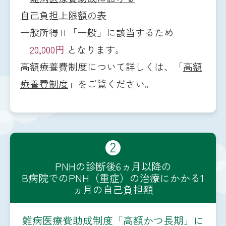
自己負担上限額の表
一般所得Ⅱ「一般」に該当するため
20,000円
となります。
高額療養費制度について詳しくは、「
高額
療養費制度
」をご覧ください。
2
PNHの診断後6ヵ月以降の
B病院でのPNH（重症）の治療にかかる1
ヵ月の自己負担額
難病医療費助成制度「高額かつ長期」に