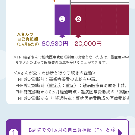
※PNH患者さんで難病医療費助成制度の対象となった方は、重症度が中等
までさかのぼって医療費の助成を受けることができます。
＜Aさんが受けた診断と行う手続きの経過＞
PNH確定診断前：高額療養費の支給を申請。
PNH確定診断時（重症度：重症）：難病医療費助成を申請。
PNH確定診断から6ヵ月経過時点：難病医療費助成の「高額か
PNH確定診断から1年経過時点：難病医療費助成の医療受給者
B病院での1ヵ月
の自己負担額
（PNHと診
1