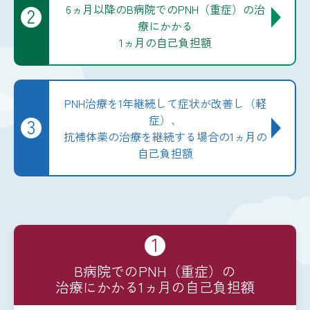
6ヵ月以降のB病院でのPNH（重症）の治
2
療にかかる
1ヵ月の自己負担額
PNH治療を
1年継続して症状が
改善し（軽
症）、
3
抗補体薬の治療を継続する場合の
1ヵ月の
自己負担額
1
B病院でのPNH（重症）の
治療にかかる1ヵ月の自己負担額