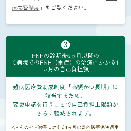
療養費制度
」をご覧ください。
3
PNHの診断後6ヵ月以降の
C病院でのPNH（重症）の治療にかかる1
ヵ月の自己負担額
難病医療費助成制度「高額かつ長期」に
該当するため、
変更申請を行うことで自己負担上限額が
さらに軽減されます。
AさんのPNH治療に対する1ヵ月の公的医療保険適用