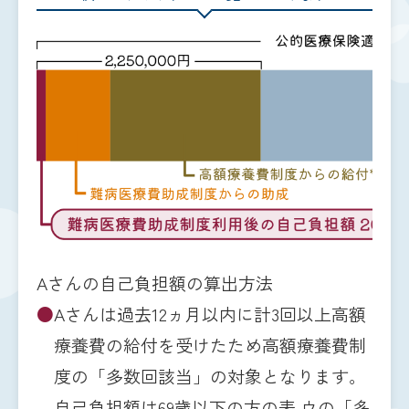
Aさんの自己負担額の算出方法
●
Aさんは過去12ヵ月以内に計3回以上高額
療養費の給付を受けたため高額療養費制
度の「多数回該当」の対象となります。
自己負担額は
69歳以下の方の表
ウの「多