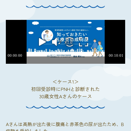
＜ケース1＞
初回受診時にPNHと診断された
30歳女性Aさんのケース
Aさんは高熱が出た後に腹痛と赤茶色の尿が出たため、B
病院を受診しました。