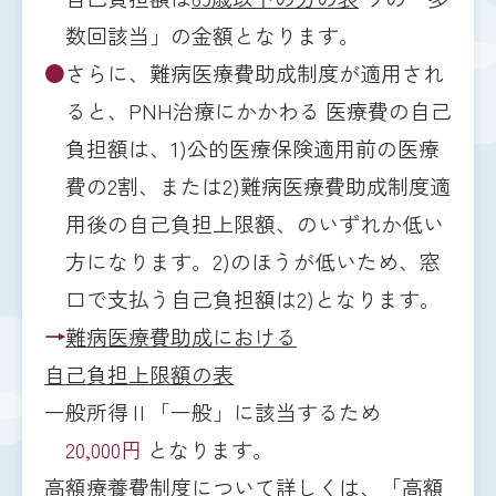
数回該当」の金額となります。
●
さらに、難病医療費助成制度が適用され
ると、PNH治療にかかわる 医療費の自己
負担額は、1)公的医療保険適用前の医療
費の2割、または2)難病医療費助成制度適
用後の自己負担上限額、のいずれか低い
方になります。2)のほうが低いため、窓
口で支払う自己負担額は2)となります。
→
難病医療費助成における
自己負担上限額の表
一般所得Ⅱ「一般」に該当するため
20,000円
となります。
高額療養費制度について詳しくは、「
高額