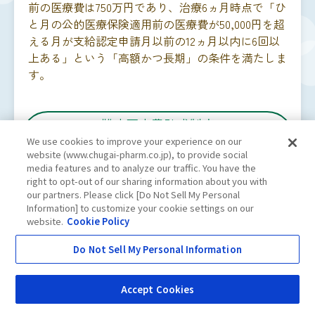
前の医療費は750万円であり、治療6ヵ月時点で「ひ
と月の公的医療保険適用前の医療費が50,000円を超
える月が支給認定申請月以前の12ヵ月以内に6回以
上ある」という「高額かつ長期」の条件を満たしま
す。
難病医療費助成制度
「高額かつ長期」を利用した場合の
We use cookies to improve your experience on our
Aさんの自己負担額：10,000円
website (www.chugai-pharm.co.jp), to provide social
media features and to analyze our traffic. You have the
right to opt-out of our sharing information about you with
横にスライドするとご覧いただけます
our partners. Please click [Do Not Sell My Personal
Information] to customize your cookie settings on our
website.
Cookie Policy
Do Not Sell My Personal Information
Accept Cookies