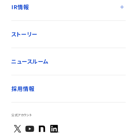
IR情報
ストーリー
ニュースルーム
採用情報
公式アカウント