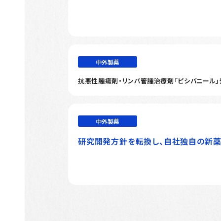
中外製薬
抗悪性腫瘍剤・リンパ管腫治療剤「ピシバニール」発
中外製薬
研究開発方針を転換し、自社独自の新