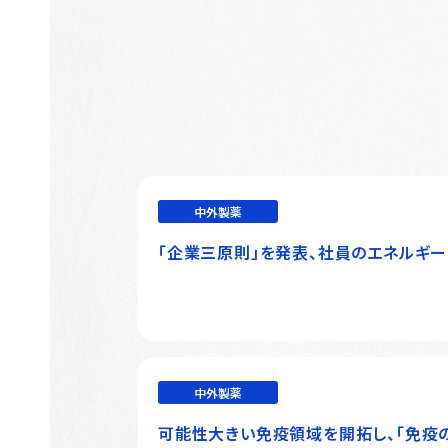
中外製薬
「企業三原則」を発表、社員のエネルギ
中外製薬
可能性大きい免疫領域を開拓し、「免疫