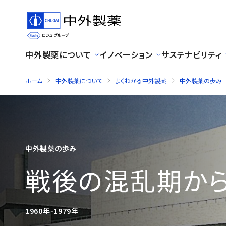
中外製薬について
イノベーション
サステナビリティ
ホーム
中外製薬について
よくわかる中外製薬
中外製薬の歩み
中外製薬の歩み
戦後の混乱期か
1960年-1979年