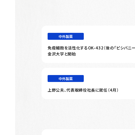
中外製薬
免疫細胞を活性化するOK-432（後の「ピシバニ
金沢大学と開始
中外製薬
上野公夫、代表取締役社長に就任（4月）