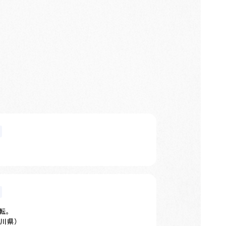
転。
川県）