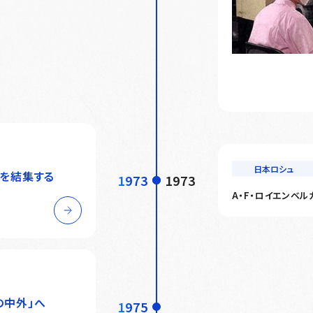
日本ロシュ
ーを結集する
1973
1973
A・F・ロイエンベ
の中外」へ
1975