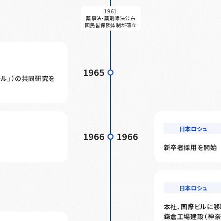
1961
薬事法・薬剤師法公布
国民皆保険体制が確立
1965
ール」）の共同研究を
日本ロシュ
1966
1966
新卒者採用を開始
日本ロシュ
本社、国際ビルに移
鎌倉工場建設（神奈