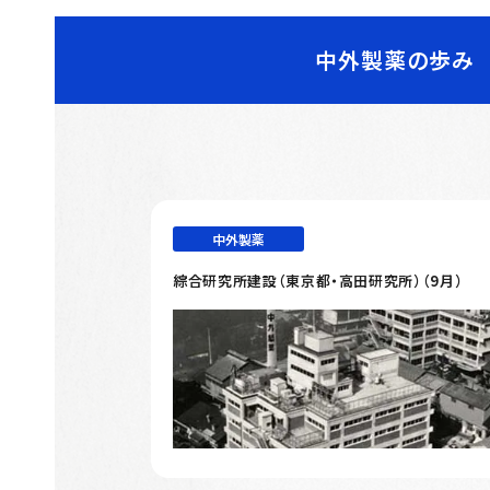
中外製薬の歩み
中外製薬
綜合研究所建設（東京都・高田研究所）（9月）