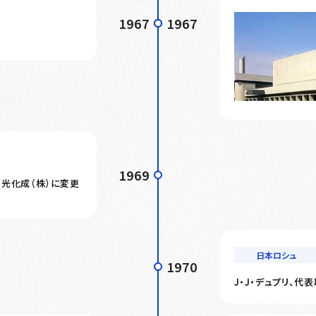
1967
1967
1969
光化成（株）に変更
日本ロシュ
1970
J・J・デュプリ、