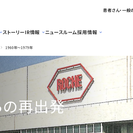
患者さん・一般
ストーリー
IR情報
ニュースルーム
採用情報
1960年〜1979年
らの再出発