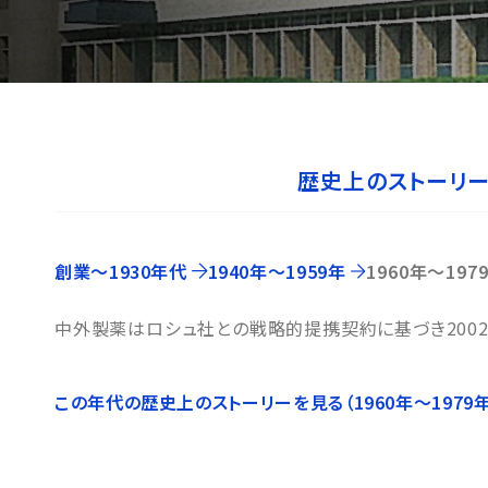
歴史上のストーリ
創業〜1930年代
1940年〜1959年
1960年〜197
中外製薬はロシュ社との戦略的提携契約に基づき200
この年代の歴史上のストーリーを見る（1960年〜1979