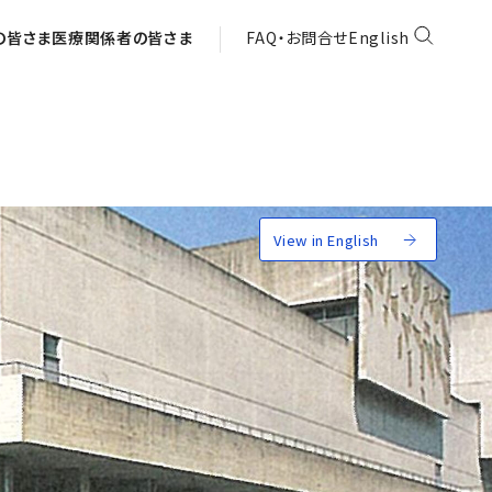
の皆さま
医療関係者の皆さま
FAQ・お問合せ
English
View in English