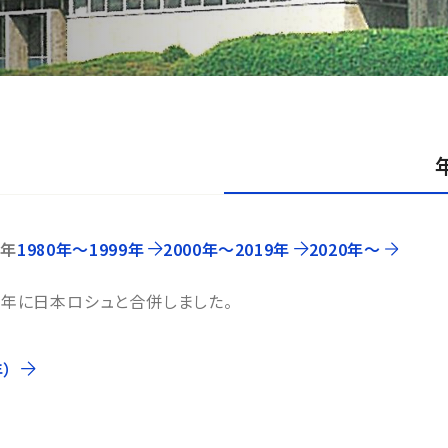
ー
9年
1980年〜1999年
2000年〜2019年
2020年〜
2年に日本ロシュと合併しました。
年）