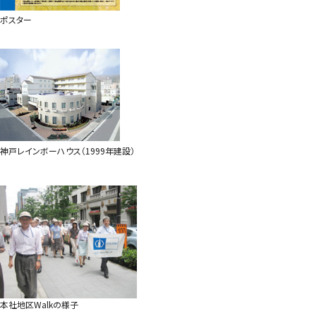
ポスター
神戸レインボーハウス（1999年建設）
本社地区Walkの様子