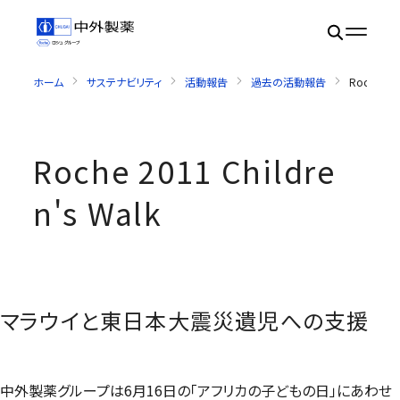
ホーム
サステナビリティ
活動報告
過去の活動報告
Roche 201
Roche 2011 Childre
n's Walk
マラウイと東日本大震災遺児への支援
中外製薬グループは6月16日の「アフリカの子どもの日」にあわせ