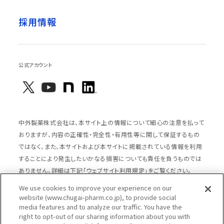
採用情報
公式アカウント
中外製薬株式会社は、本サイト上の情報について細心の注意を払って
おりますが、内容の正確性・完全性・有用性等に関して保証するもの
ではなく、また、本サイトおよび本サイトに掲載されている情報を利用
することにより発生したいかなる損害についても責任を負うものでは
ありません。詳細は下記「ウェブサイト利用規定」をご覧ください。
We use cookies to improve your experience on our
website (www.chugai-pharm.co.jp), to provide social
media features and to analyze our traffic. You have the
サイトマップ
ウェブサイト利用規定
right to opt-out of our sharing information about you with
個人情報の取扱いのご案内
ソーシャルメディアポリシー