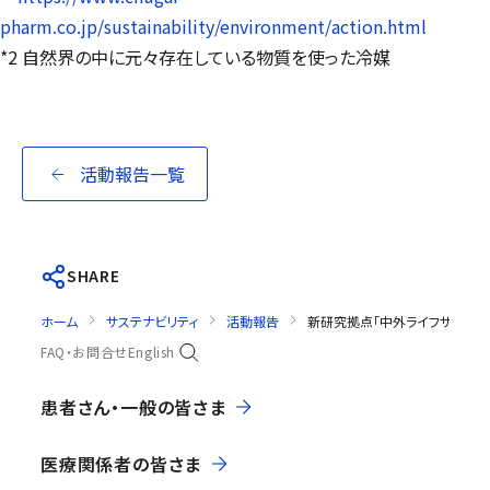
pharm.co.jp/sustainability/environment/action.html
*2 自然界の中に元々存在している物質を使った冷媒
活動報告一覧
SHARE
ホーム
サステナビリティ
活動報告
新研究拠点「中外ライフサイエン
FAQ・お問合せ
English
患者さん・一般の皆さま
医療関係者の皆さま