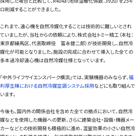
採用した場合と比較して、R404a（地球温暖化係数：3920）を25キ
ロ削減することができました。
これまで、遠心機を自然冷媒化することは技術的に難しいとされ
ていましたが、当社からの依頼により、株式会社トミー精工（本社：
東京都練馬区、代表取締役 富永健二郎）が技術開発し、自然冷
媒化が可能となりました。施設の完成に合わせて導入した全ての
多本過冷却遠心機は自然冷媒仕様となっています。
「中外ライフサイエンスパーク横浜」では、実験機器のみならず、
福
利厚生棟における自然冷媒空調システム採用
などにも取り組んで
います。
今後も、国内外の関係会社を含めた全ての拠点において、自然冷
媒などを使用した機器への更新、さらに建築会社・設備・機器メー
カーなどとの技術開発も積極的に進め、温室効果の小さい自然冷