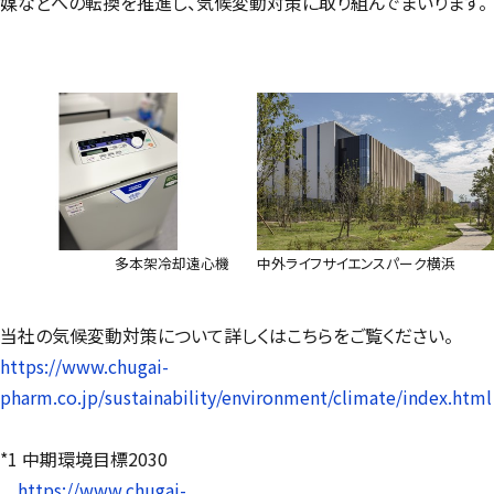
媒などへの転換を推進し、気候変動対策に取り組んでまいります。
多本架冷却遠心機
中外ライフサイエンスパーク横浜
当社の気候変動対策について詳しくはこちらをご覧ください。
https://www.chugai-
pharm.co.jp/sustainability/environment/climate/index.html
*1 中期環境目標2030
https://www.chugai-