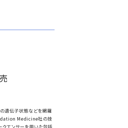
販売
んの遺伝子状態などを網羅
on Medicine社の技
シークエンサーを用いた包括