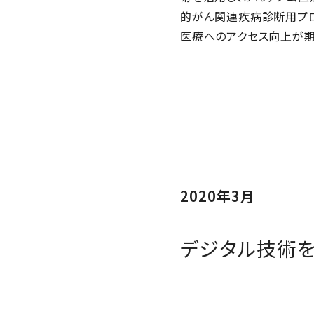
的がん関連疾病診断用プログ
医療へのアクセス向上が期
2020年3月
デジタル技術