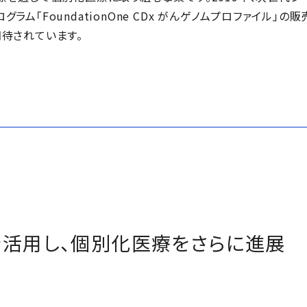
ラム「FoundationOne CDx がんゲノムプロファイル」
待されています。
を活用し、個別化医療をさらに進展