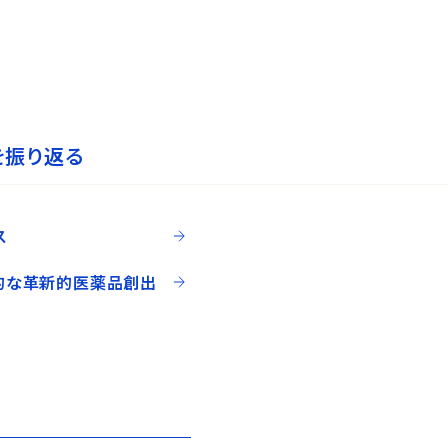
を振り返る
ス
的な革新的医薬品創出