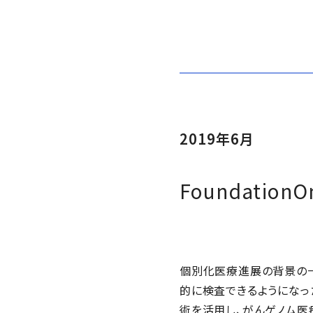
2019年6月
Foundatio
個別化医療進展の背景の
的に検査できるようになったこ
術を活用し、がんゲノム医