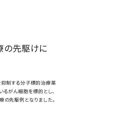
療の先駆けに
を抑制する分子標的治療薬
いるがん細胞を標的とし、
療の先駆例となりました。