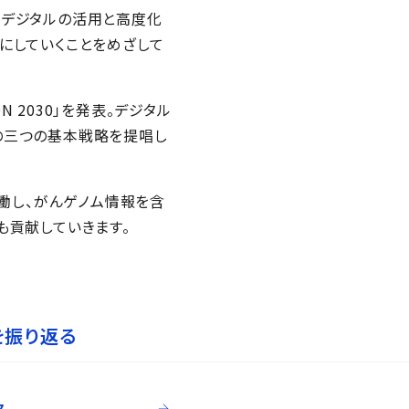
など、デジタルの活用と高度化
にしていくことをめざして
ON 2030」を発表。デジタル
の三つの基本戦略を提唱し
と協働し、がんゲノム情報を含
も貢献していきます。
を振り返る