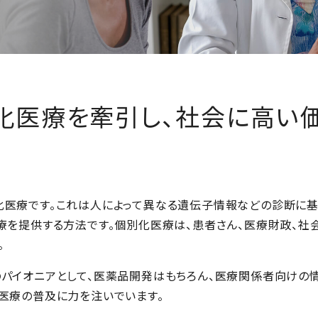
化医療を牽引し、社会に高い
医療です。これは人によって異なる遺伝子情報などの診断に基
療を提供する方法です。個別化医療は、患者さん、医療財政、社
。
パイオニアとして、医薬品開発はもちろん、医療関係者向けの情
医療の普及に力を注いでいます。