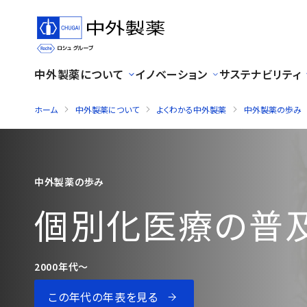
中外製薬について
イノベーション
サステナビリティ
ホーム
中外製薬について
よくわかる中外製薬
中外製薬の歩み
中外製薬の歩み
個別化医療の普
2000年代〜
この年代の年表を見る