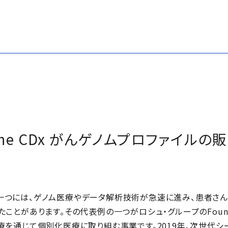
nOne CDx がんゲノムプロファイルの
一つには、ゲノム医療やデータ解析技術が急速に進み、患者さ
とがあります。その代表例の一つがロシュ・グループのFoundati
療を通じて個別化医療に取り組む事業です。2019年、次世代