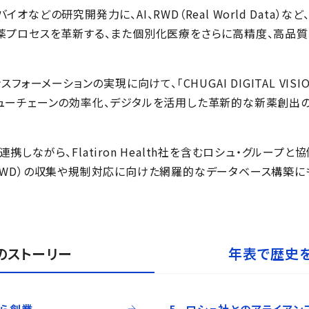
オなどの研究開発力に、AI、RWD（Real World Data）
薬プロセスを革新する、また個別化医療をさらに高精度、高品質
フォーメーションの実現に向けて、「CHUGAI DIGITAL VISI
ューチェーンの効率化、デジタルを活用した革新的な新薬創出
携しながら、Flatiron Health社を含むロシュ・グループ
RWD）の収集や規制対応に向けた網羅的なデータベース構築に
のストーリー
年表で歴史