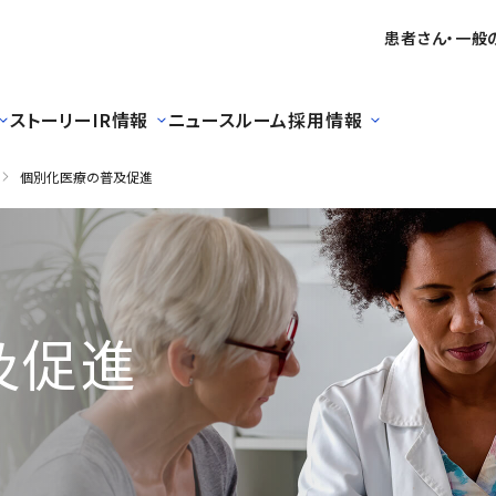
患者さん・一般
ストーリー
IR情報
ニュースルーム
採用情報
個別化医療の普及促進
及促進