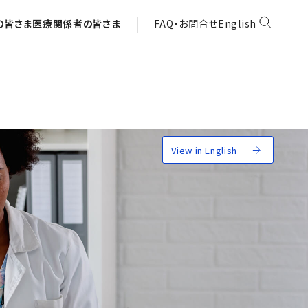
の皆さま
医療関係者の皆さま
FAQ・お問合せ
English
View in English