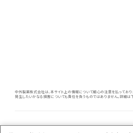
中外製薬株式会社は、本サイト上の情報について細心の注意を払っておりま
発生したいかなる損害についても責任を負うものではありません。詳細は下
サイトマップ
ウェブサイト利用規定
個人情報の取扱いのご案内
ソーシャルメディア