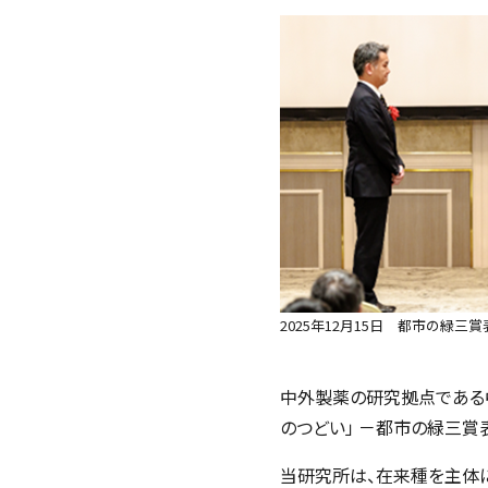
2025年12月15日 都市の緑三
中外製薬の研究拠点である中外
のつどい」 －都市の緑三賞
当研究所は、在来種を主体