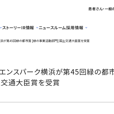
患者さん・一般
ストーリー
IR情報
ニュースルーム
採用情報
浜が第45回緑の都市賞 [緑の事業活動部門] 国土交通大臣賞を受賞
エンスパーク横浜が第45回緑の都市
土交通大臣賞を受賞