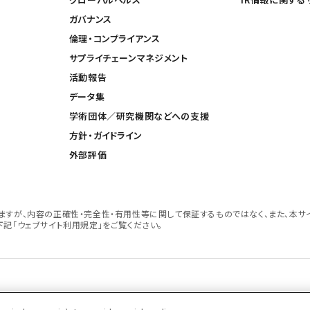
ガバナンス
倫理・コンプライアンス
サプライチェーンマネジメント
活動報告
データ集
学術団体／研究機関などへの支援
方針・ガイドライン
外部評価
すが、内容の正確性・完全性・有用性等に関して保証するものではなく、また、本サ
記「ウェブサイト利用規定」をご覧ください。
ポリシー
推奨閲覧環境
ウェブアクセシビリティ対応
Cookieポリシー
中外製薬グループプライ