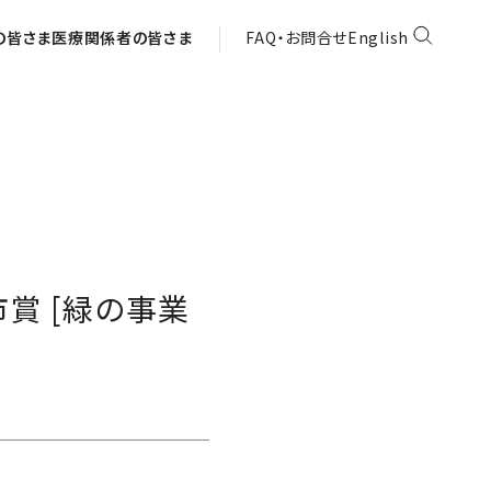
の皆さま
医療関係者の皆さま
FAQ・お問合せ
English
賞 [緑の事業