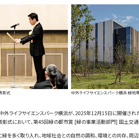
賞表彰式
中外ライフサイエンスパーク横浜 緑地
ライフサイエンスパーク横浜が、2025年12月15日に開催された第
表彰式において、第45回緑の都市賞 [緑の事業活動部門] 国土交
に緑を多く取り入れ、地域社会との自然の調和、環境との共存、周辺