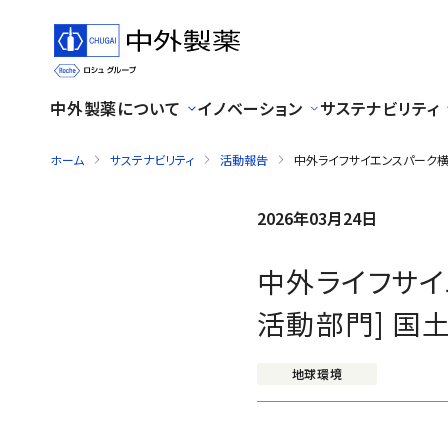
中外製薬について
イノベーション
サステナビリティ
ホーム
サステナビリティ
活動報告
中外ライフサイエンスパーク横
2026年03月24日
中外ライフサイ
活動部門] 国
地球環境