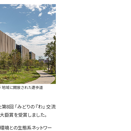
帯 地域に開放された遊歩道
8回 「みどりの 『わ』 交流
通大臣賞を受賞しました。
環境との生態系ネットワー