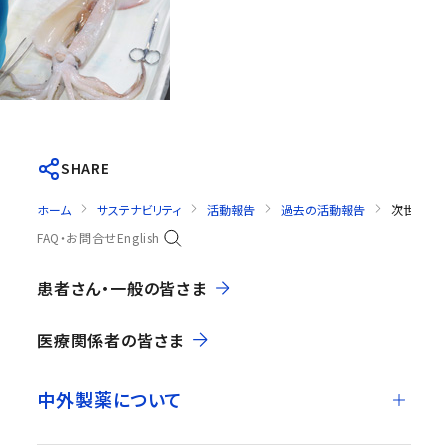
SHARE
ホーム
サステナビリティ
活動報告
過去の活動報告
次世代を担
FAQ・お問合せ
English
患者さん・一般の皆さま
医療関係者の皆さま
中外製薬について