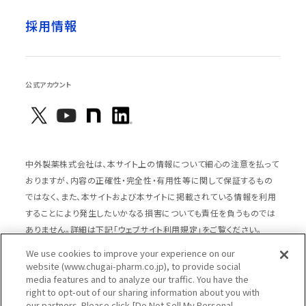
採用情報
公式アカウント
中外製薬株式会社は、本サイト上の情報について細心の注意を払って
おりますが、内容の正確性・完全性・有用性等に関して保証するもの
ではなく、また、本サイトおよび本サイトに掲載されている情報を利用
することにより発生したいかなる損害についても責任を負うものでは
ありません。詳細は下記「ウェブサイト利用規定」をご覧ください。
We use cookies to improve your experience on our
website (www.chugai-pharm.co.jp), to provide social
media features and to analyze our traffic. You have the
サイトマップ
ウェブサイト利用規定
right to opt-out of our sharing information about you with
個人情報の取扱いのご案内
ソーシャルメディアポリシー
our partners. Please click [Do Not Sell My Personal