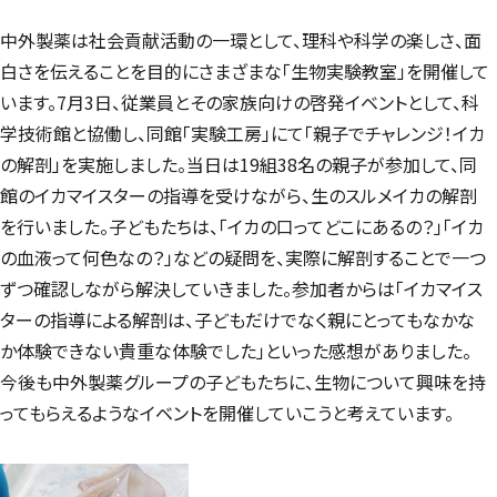
中外製薬は社会貢献活動の一環として、理科や科学の楽しさ、面
白さを伝えることを目的にさまざまな「生物実験教室」を開催して
います。7月3日、従業員とその家族向けの啓発イベントとして、科
学技術館と協働し、同館「実験工房」にて「親子でチャレンジ！イカ
の解剖」を実施しました。当日は19組38名の親子が参加して、同
館のイカマイスターの指導を受けながら、生のスルメイカの解剖
を行いました。子どもたちは、「イカの口ってどこにあるの？」「イカ
の血液って何色なの？」などの疑問を、実際に解剖することで一つ
ずつ確認しながら解決していきました。参加者からは「イカマイス
ターの指導による解剖は、子どもだけでなく親にとってもなかな
か体験できない貴重な体験でした」といった感想がありました。
今後も中外製薬グループの子どもたちに、生物について興味を持
ってもらえるようなイベントを開催していこうと考えています。