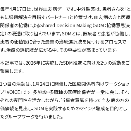
毎年4月17日は、世界血友病デーです。中外製薬は、患者さんを「と
もに課題解決を目指すパートナー」と位置づけ、血友病の方と医療
関係者の協働によるShared Decision Making（SDM：協働意思決
定）の浸透に取り組んでいます。SDMとは、医療者と患者が協働し、
患者の価値観に合った最善の治療選択肢を見つけるプロセスで
す。治療の選択肢が広がる中、その重要性が高まっています。
本記事では、2026年に実施したSDM推進に向けた2つの活動をご
報告します。
1つ目の活動は、1月24日に開催した医療関係者向けワークショッ
プ「VOICE」です。多施設・多職種の医療関係者が一堂に会し、それ
ぞれの専門性を活かしながら、当事者意識を持って血友病の方の
価値観を見出し、SDMを実践するためのマインド醸成を目的とし
たグループワークを行いました。