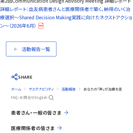
第2回Communication Design Advisory Meeting 詳細レポート
詳細レポート：血友病患者さんと医療関係者で築く、納得のいく治
療選択～Shared Decision Making実践に向けたネクストアクショ
ン～（2026年6月）
活動報告一覧
SHARE
ホーム
サステナビリティ
活動報告
あなたの「声」が治療を変える 
FAQ・お問合せ
English
患者さん・一般の皆さま
医療関係者の皆さま