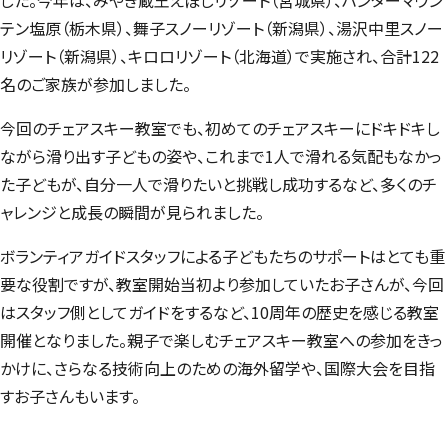
テン塩原（栃木県）、舞子スノーリゾート（新潟県）、湯沢中里スノー
リゾート（新潟県）、キロロリゾート（北海道）で実施され、合計122
名のご家族が参加しました。
今回のチェアスキー教室でも、初めてのチェアスキーにドキドキし
ながら滑り出す子どもの姿や、これまで1人で滑れる気配もなかっ
た子どもが、自分一人で滑りたいと挑戦し成功するなど、多くのチ
ャレンジと成長の瞬間が見られました。
ボランティアガイドスタッフによる子どもたちのサポートはとても重
要な役割ですが、教室開始当初より参加していたお子さんが、今回
はスタッフ側としてガイドをするなど、10周年の歴史を感じる教室
開催となりました。親子で楽しむチェアスキー教室への参加をきっ
かけに、さらなる技術向上のための海外留学や、国際大会を目指
すお子さんもいます。