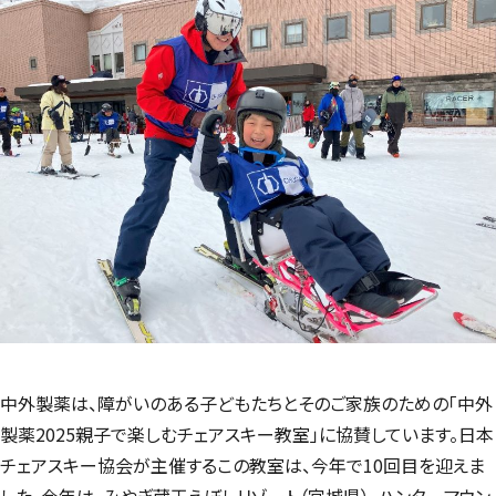
中外製薬は、障がいのある子どもたちとそのご家族のための「中外
製薬2025親子で楽しむチェアスキー教室」に協賛しています。日本
チェアスキー協会が主催するこの教室は、今年で10回目を迎えま
した。今年は、みやぎ蔵王えぼしリゾート（宮城県）、ハンターマウン