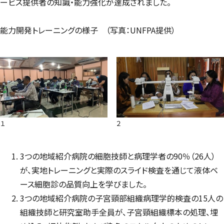
ービス提供者の知識・能力強化が達成されました。
能力開発トレーニングの様子 （写真：UNFPA提供）
１
２
3つの地域紹介病院の細胞技師と病理学者の90％（26人）
が、実地トレーニングと実際のスライド検査を通じて液体ベ
ース細胞診の品質向上を学びました。
3つの地域紹介病院の子宮頸部組織病理学的検査の15人の
組織技師と研究室助手全員が、子宮頸組織標本の処理、埋