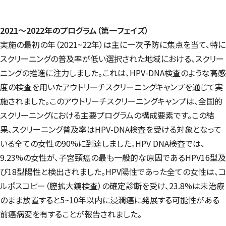
2021
～2022年のプログラム（第一フェイズ）
実施の最初の年（2021~22年）は主に一次予防に焦点を当て、特に
スクリーニングの普及率が低い選択された地域における、スクリー
ニングの推進に注力しました。これは、HPV-DNA検査のような高感
度の検査を用いたアウトリーチスクリーニングキャンプを通じて実
施されました。このアウトリーチスクリーニングキャンプは、全国的
スクリーニングにおける主要プログラムの構成要素です。この結
果、スクリーニング普及率はHPV-DNA検査を受ける対象となって
いる全ての女性の90%に到達しました。HPV DNA検査では、
9.23%の女性が、子宮頸癌の最も一般的な原因であるHPV16型及
び18型陽性と検出されました。HPV陽性であった全ての女性は、コ
ルポスコピー（膣拡大鏡検査）の確定診断を受け、23.8%は未治療
のまま放置すると5~10年以内に浸潤癌に発展する可能性がある
前癌病変を有することが報告されました。