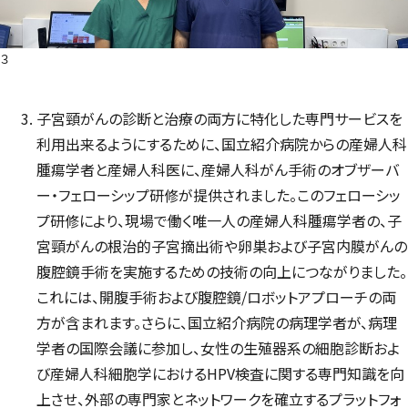
３
子宮頸がんの診断と治療の両方に特化した専門サービスを
利用出来るようにするために、国立紹介病院からの産婦人科
腫瘍学者と産婦人科医に、産婦人科がん手術のオブザーバ
ー・フェローシップ研修が提供されました。このフェローシッ
プ研修により、現場で働く唯一人の産婦人科腫瘍学者の、子
宮頸がんの根治的子宮摘出術や卵巣および子宮内膜がんの
腹腔鏡手術を実施するための技術の向上につながりました。
これには、開腹手術および腹腔鏡/ロボットアプローチの両
方が含まれます。さらに、国立紹介病院の病理学者が、病理
学者の国際会議に参加し、女性の生殖器系の細胞診断およ
び産婦人科細胞学におけるHPV検査に関する専門知識を向
上させ、外部の専門家とネットワークを確立するプラットフォ