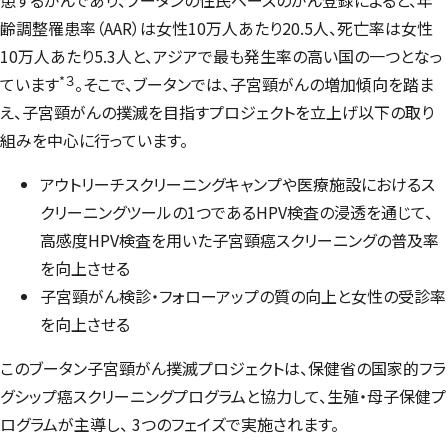
齢調整罹患率（AAR）は女性10万人あたり20.5人、死亡率は女性
10万人あたり5.3人と、アジアで最も発生率の高い国の一つとなっ
*３
ています
。そこで、ブータンでは、子宮頸がんの増加傾向を踏ま
え、子宮頸がんの撲滅を目指すプロジェクトを立上げ以下の取り
組みを中心に行っています。
アウトリーチスクリーニングキャンプや医療施設におけるス
クリーニングツールの1つであるHPV検査の浸透を通じて、
高感度HPV検査を用いた子宮頸癌スクリーニングの普及率
を向上させる
子宮頸がん検診・フォローアップの質の向上と女性の受診率
を向上させる
このブータン子宮頸がん撲滅プロジェクトは、保健省の国家的フラ
グシップ癌スクリーニングプログラムと協力して、生殖・母子保健プ
ログラムが主導し、 3つのフェイズで実施されます。