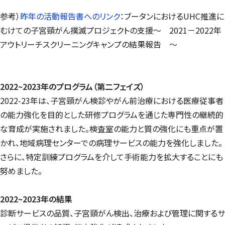
参考）
昨年の活動報告書へのリンク
：ブータンにおけるUHC推進に
むけての子宮頸がん撲滅プロジェクトの支援～ 2021－2022年
アウトリーチスクリーニングキャンプの結果報告 ～
2022
~2023
年のプログラム（第二フェイズ）
2022-23年は、子宮頸がん検診やがん前治療における医療従事者
の能力強化を目的とした研修プログラムを通じた専門性の継続的
な育成が実施されました。検査室の能力と質の強化にも重点が置
かれ、地域病理センターでの病理サービスの能力を強化しました。
さらに、特定訓練プログラムを介して手術能力を拡大することにも
努めました。
2022~2023
年の結果
診断サービスの品質、子宮頸がん検出、治療および管理に関するサ