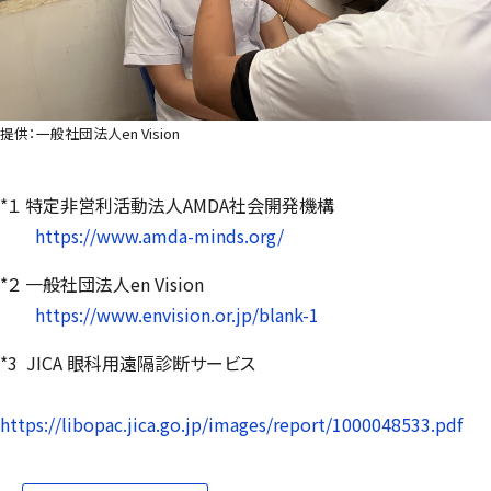
提供：一般社団法人en Vision
*１ 特定非営利活動法人AMDA社会開発機構
https://www.amda-minds.org/
*２ 一般社団法人en Vision
https://www.envision.or.jp/blank-1
*3 JICA 眼科用遠隔診断サービス
https://libopac.jica.go.jp/images/report/1000048533.pdf