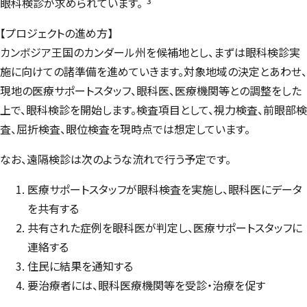
*3
眼科検診が求められています。
【プロジェクトの進め方】
カンボジア王国のカンダール州を候補地とし、まずは眼科検診実
施に向けての諸準備を進めていきます。対象地域の決定とあわせ、
現地の医療サポートスタッフ、眼科医、医療機関等との調整をした
上で、眼科検診を開始します。検査項目として、視力検査、前眼部検
査、屈折検査、眼位検査を現時点では想定しています。
なお、遠隔検診は次のような流れで行う予定です。
医療サポートスタッフが眼科検査を実施し、眼科医にデータ
を共有する
共有された症例を眼科医が判定し、医療サポートスタッフに
連絡する
住民に結果を通知する
要治療者には、眼科医療機関等を受診・治療を促す