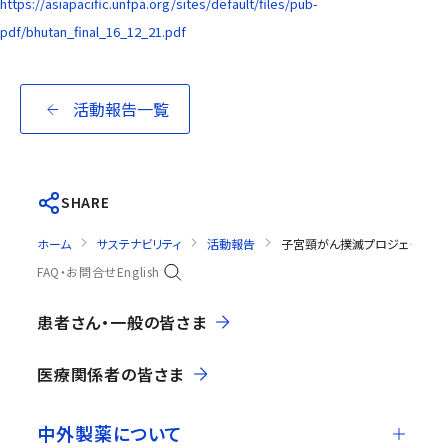
https://asiapacific.unfpa.org/sites/default/files/pub-
pdf/bhutan_final_16_12_21.pdf
活動報告一覧
SHARE
ホーム
サステナビリティ
活動報告
子宮頸がん撲滅プロジェクトへ
FAQ・お問合せ
English
患者さん・一般の皆さま
医療関係者の皆さま
中外製薬について