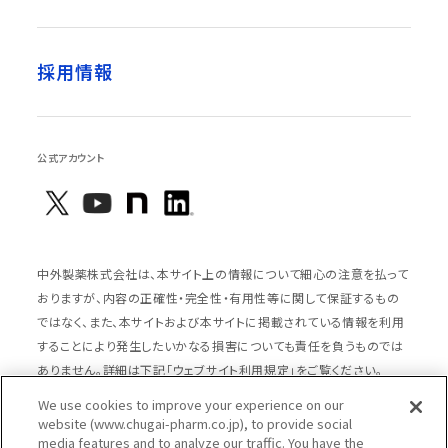
採用情報
公式アカウント
中外製薬株式会社は、本サイト上の情報について細心の注意を払って
おりますが、内容の正確性・完全性・有用性等に関して保証するもの
ではなく、また、本サイトおよび本サイトに掲載されている情報を利用
することにより発生したいかなる損害についても責任を負うものでは
ありません。詳細は下記「ウェブサイト利用規定」をご覧ください。
We use cookies to improve your experience on our
website (www.chugai-pharm.co.jp), to provide social
media features and to analyze our traffic. You have the
サイトマップ
ウェブサイト利用規定