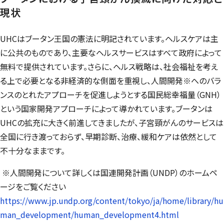
現状
UHCはブータン王国の憲法に明記されています。ヘルスケアは主
に公共のものであり、主要なヘルスサービスはすべて政府によって
無料で提供されています。さらに、ヘルス戦略は、社会福祉を考え
る上で必要となる非経済的な側面を重視し、人間開発※へのバラ
ンスのとれたアプローチを促進しようとする国民総幸福量（GNH）
という国家開発アプローチによって導かれています。ブータンは
UHCの拡充に大きく前進してきましたが、子宮頸がんのサービスは
全国に行き渡っておらず、早期診断、治療、緩和ケアは依然として
不十分なままです。
※人間開発について詳しくは国連開発計画（UNDP）のホームペ
ージをご覧ください
https://www.jp.undp.org/content/tokyo/ja/home/library/hu
man_development/human_development4.html