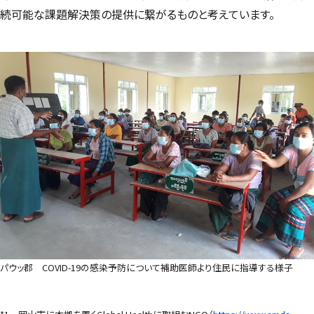
続可能な課題解決策の提供に繋がるものと考えています。
パウッ郡 COVID-19の感染予防について補助医師より住民に指導する様子