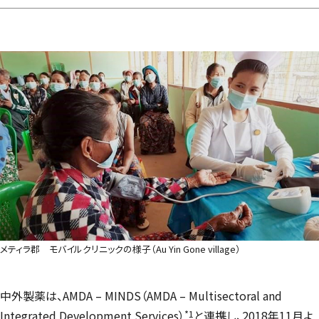
メティラ郡 モバイルクリニックの様子（Au Yin Gone village）
中外製薬は、AMDA – MINDS（AMDA – Multisectoral and
*1
Integrated Development Services）
と連携し、2018年11月よ