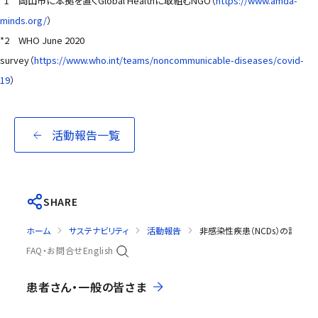
*1 岡山市に本拠を置くGlobal Healthに取組むNGO（
https://www.amda-
minds.org/
）
*2 WHO June 2020
survey（
https://www.who.int/teams/noncommunicable-diseases/covid-
19
）
活動報告一覧
SHARE
ホーム
サステナビリティ
活動報告
非感染性疾患（NCDs）の診断お
FAQ・お問合せ
English
患者さん・一般の皆さま