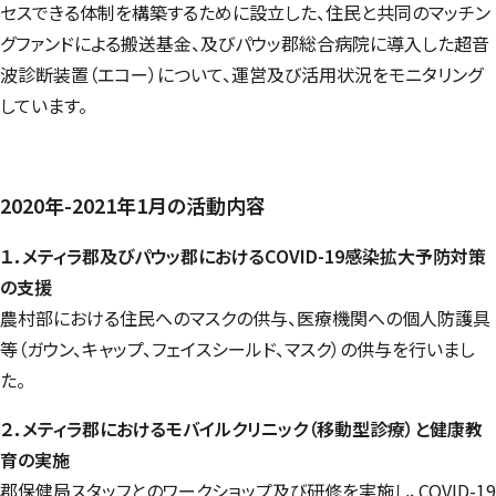
セスできる体制を構築するために設立した、住民と共同のマッチン
グファンドによる搬送基金、及びパウッ郡総合病院に導入した超音
波診断装置（エコー）について、運営及び活用状況をモニタリング
しています。
2020年-2021年1月の活動内容
１．メティラ郡及びパウッ郡におけるCOVID-19感染拡大予防対策
の支援
農村部における住民へのマスクの供与、医療機関への個人防護具
等（ガウン、キャップ、フェイスシールド、マスク）の供与を行いまし
た。
２．メティラ郡におけるモバイルクリニック（移動型診療）と健康教
育の実施
郡保健局スタッフとのワークショップ及び研修を実施し、COVID-19