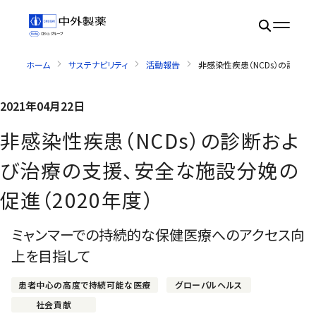
ホーム
サステナビリティ
活動報告
非感染性疾患（NCDs）の診断お
2021年04月22日
非感染性疾患（NCDs）の診断およ
び治療の支援、安全な施設分娩の
促進（2020年度）
ミャンマーでの持続的な保健医療へのアクセス向
上を目指して
患者中心の高度で持続可能な医療
グローバルヘルス
社会貢献