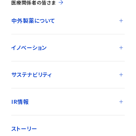
医療関係者の皆さま
中外製薬について
イノベーション
サステナビリティ
IR情報
ストーリー