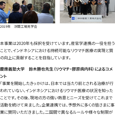
2019年 浮間工場見学会
本事業は2020年も採択を受けています。産官学連携の一役を担う
ことで、インドネシアにおける持続可能なリウマチ医療の実現と質
の向上に貢献することを目指しています。
慶應義塾大学 鈴木勝也先生（リウマチ・膠原病内科）によるコメ
ント
「事業を開始したきっかけは、日本では当たり前とされる治療が行
われていない、インドネシアにおけるリウマチ医療の状況を知った
ことです。その後、現地の方の強い熱意とニーズを受けてこれまで
活動を続けて来ました。企業連携では、予想外に多くの皆さまに事
業に賛同いただきました。二国間で異なるルールや様々な制限が