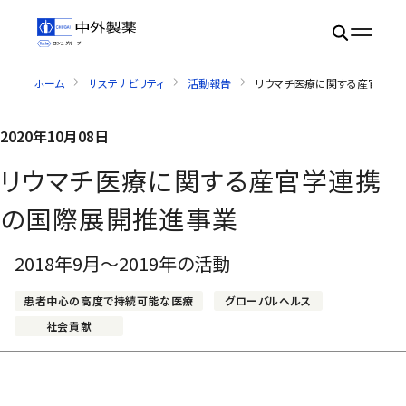
ホーム
サステナビリティ
活動報告
リウマチ医療に関する産官学連
2020年10月08日
リウマチ医療に関する産官学連携
の国際展開推進事業
2018年9月～2019年の活動
患者中心の高度で持続可能な医療
グローバルヘルス
社会貢献