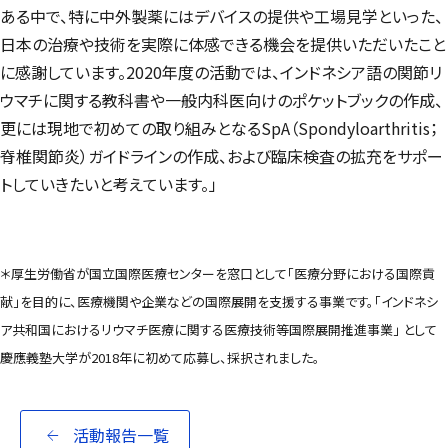
ある中で、特に中外製薬にはデバイスの提供や工場見学といった、
日本の治療や技術を実際に体感できる機会を提供いただいたこと
に感謝しています。2020年度の活動では、インドネシア語の関節リ
ウマチに関する教科書や一般内科医向けのポケットブックの作成、
更には現地で初めての取り組みとなるSpA（Spondyloarthritis；
脊椎関節炎）ガイドラインの作成、および臨床検査の拡充をサポー
トしていきたいと考えています。」
＊厚生労働省が国立国際医療センターを窓口として「医療分野における国際貢
献」を目的に、医療機関や企業などの国際展開を支援する事業です。「インドネシ
ア共和国におけるリウマチ医療に関する医療技術等国際展開推進事業」 として
慶應義塾大学が2018年に初めて応募し、採択されました。
活動報告一覧