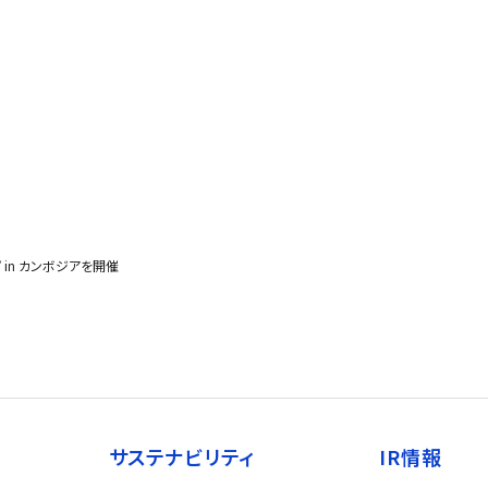
in カンボジアを開催
サステナビリティ
IR情報