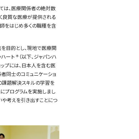
しては、医療関係者の絶対数
しく良質な医療が提供される
護師をはじめ多くの職種を含
進を目的とし、現地で医療関
＊
ンハート
（以下、ジャパンハ
ョップには、日本人を含む医
係者同士のコミュニケーショ
の課題解決スキルの学習を
象にプログラムを実施しまし
いや考えを引き出すことにつ