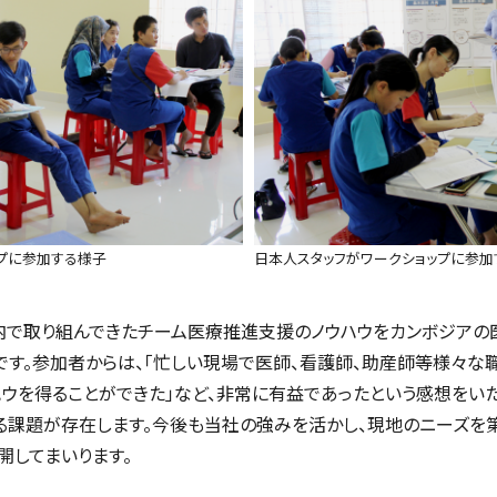
ップに参加する様子
日本人スタッフがワークショップに参加
内で取り組んできたチーム医療推進支援のノウハウをカンボジアの
です。参加者からは、「忙しい現場で医師、看護師、助産師等様々な
ウを得ることができた」など、非常に有益であったという感想をい
る課題が存在します。今後も当社の強みを活かし、現地のニーズを
開してまいります。