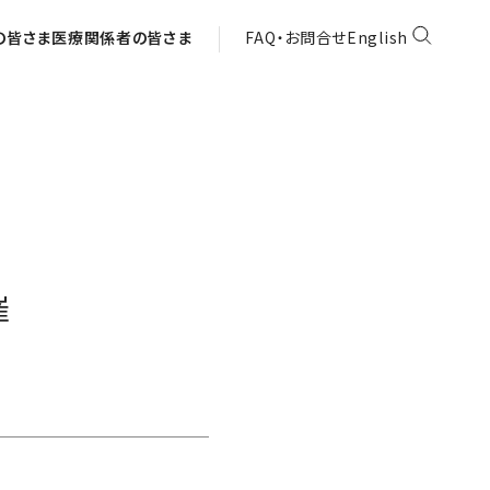
の皆さま
医療関係者の皆さま
FAQ・お問合せ
English
催