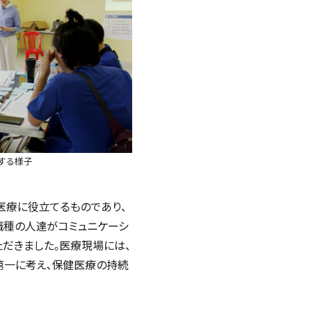
する様子
医療に役立てるものであり、
職種の人達がコミュニケーシ
ただきました。医療現場には、
第一に考え、保健医療の持続