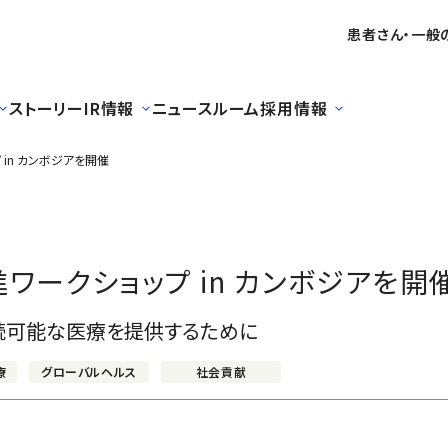
患者さん・一般
ストーリー
IR情報
ニュースルーム
採用情報
in カンボジアを開催
ワークショップ in カンボジアを開
続可能な医療を提供するために
療
グローバルヘルス
社会貢献