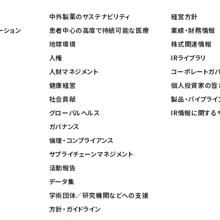
中外製薬のサステナビリティ
経営方針
ーション
患者中心の高度で持続可能な医療
業績・財務情報
地球環境
株式関連情報
人権
IRライブラリ
人財マネジメント
コーポレートガ
健康経営
個人投資家の皆
社会貢献
製品・パイプライ
グローバルヘルス
IR情報に関する
ガバナンス
倫理・コンプライアンス
サプライチェーンマネジメント
活動報告
データ集
学術団体／研究機関などへの支援
方針・ガイドライン