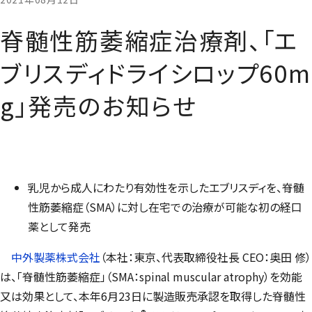
脊髄性筋萎縮症治療剤、「エ
ブリスディドライシロップ60m
g」発売のお知らせ
乳児から成人にわたり有効性を示したエブリスディを、脊髄
性筋萎縮症（SMA）に対し在宅での治療が可能な初の経口
薬として発売
中外製薬株式会社
（本社：東京、代表取締役社長 CEO：奥田 修）
は、「脊髄性筋萎縮症」（SMA：spinal muscular atrophy）を効能
又は効果として、本年6月23日に製造販売承認を取得した脊髄性