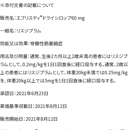
※添付文書の記載について
®
販売名：エブリスディ
ドライシロップ60 mg
一般名：リスジプラム
効能又は効果：脊髄性筋萎縮症
用法及び用量：通常、生後2カ月以上2歳未満の患者にはリスジプ
ラムとして、0.2mg/kgを1日1回食後に経口投与する。通常、2歳以
上の患者にはリスジプラムとして、体重20kg未満では0.25mg/kg
を、体重20kg以上では5mgを1日1回食後に経口投与する。
承認日：2021年6月23日
薬価基準収載日：2021年8月12日
販売開始日：2021年8月12日