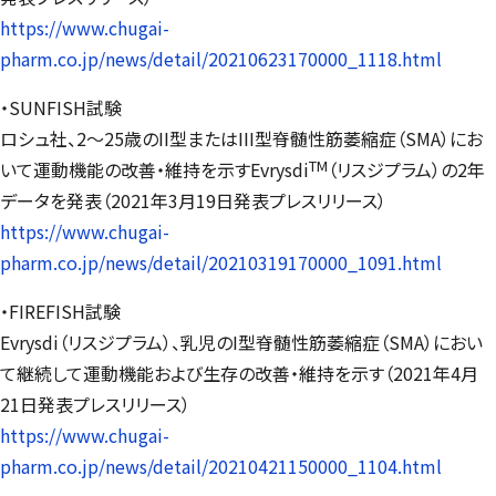
https://www.chugai-
pharm.co.jp/news/detail/20210623170000_1118.html
・SUNFISH試験
ロシュ社、2～25歳のII型またはIII型脊髄性筋萎縮症（SMA）にお
TM
いて運動機能の改善・維持を示すEvrysdi
（リスジプラム）の2年
データを発表（2021年3月19日発表プレスリリース）
https://www.chugai-
pharm.co.jp/news/detail/20210319170000_1091.html
・FIREFISH試験
Evrysdi（リスジプラム）、乳児のI型脊髄性筋萎縮症（SMA）におい
て継続して運動機能および生存の改善・維持を示す（2021年4月
21日発表プレスリリース）
https://www.chugai-
pharm.co.jp/news/detail/20210421150000_1104.html