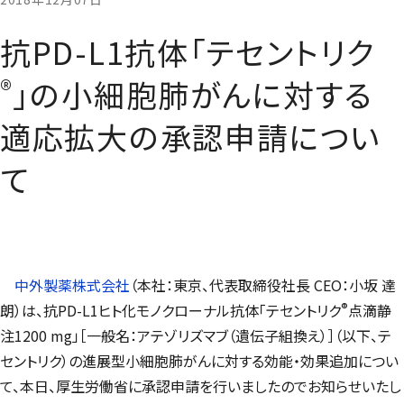
抗PD-L1抗体「テセントリク
®
」の小細胞肺がんに対する
適応拡大の承認申請につい
て
中外製薬株式会社
（本社：東京、代表取締役社長 CEO：小坂 達
®
朗）は、抗PD-L1ヒト化モノクローナル抗体「テセントリク
点滴静
注1200 mg」［一般名：アテゾリズマブ（遺伝子組換え）］（以下、テ
セントリク）の進展型小細胞肺がんに対する効能・効果追加につい
て、本日、厚生労働省に承認申請を行いましたのでお知らせいたし