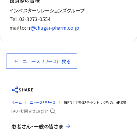
投資家の皆様
インベスターリレーションズグループ
Tel：03-3273-0554
mailto:
ir@chugai-pharm.co.jp
ニュースリリースに戻る
SHARE
ホーム
ニュースリリース
抗PD-L1抗体「テセントリク®」の小細胞肺
FAQ・お問合せ
English
患者さん・一般の皆さま