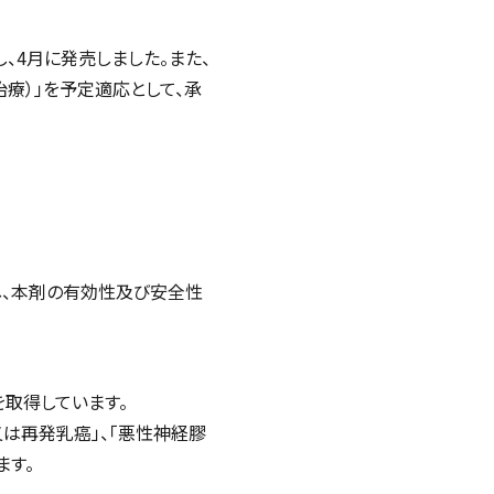
、4月に発売しました。また、
療）」を予定適応として、承
し、本剤の有効性及び安全性
を取得しています。
は再発乳癌」、「悪性神経膠
ます。