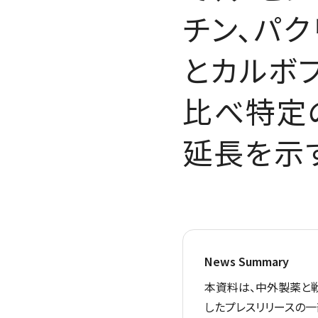
チン、パク
とカルボ
比べ特定
延長を示
News Summary
本資料は、中外製薬と戦
したプレスリリースの