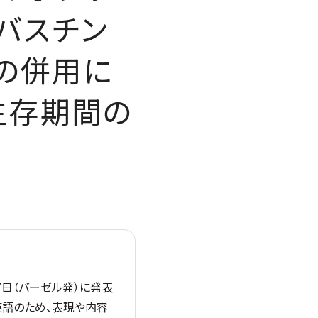
アバスチン
の併用に
生存期間の
7日（バーゼル発）に発表
英語のため、表現や内容