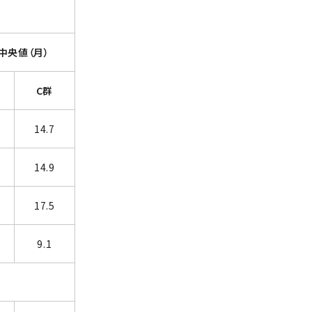
中央値（月）
C群
14.7
14.9
17.5
9.1