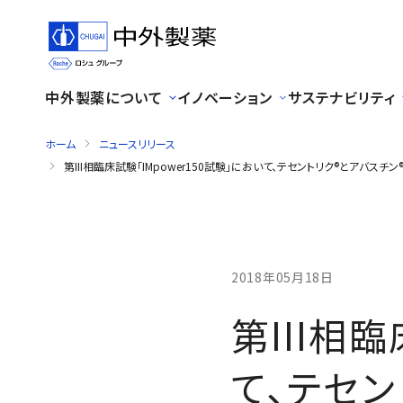
中外製薬について
イノベーション
サステナビリティ
ホーム
ニュースリリース
第III相臨床試験「IMpower150試験」において、テセントリク®と
2018年05月18日
第III相
て、テセン