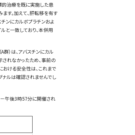
子標的治療を既に実施した患
みます。加えて、肝転移を有す
スチンにカルボプラチンおよ
ルと一致しており、本併用
A群）は、アバスチンにカル
示されなかったため、事前の
における安全性は、これまで
グナルは確認されませんでし
分－午後3時57分に開催され