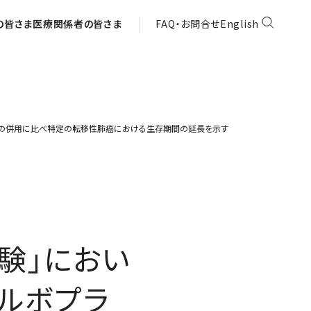
の皆さま
医療関係者の皆さま
FAQ・お問合せ
English
リタキセルの併用に比べ特定の転移性肺癌における生存期間の延長を示す
試験」におい
カルボプラ