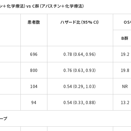
ン＋化学療法）vs C群（アバスチン＋化学療法）
患者数
ハザード比
（95% CI）
OS
B群
696
0.78（0.64, 0.96）
19.2
800
0.76（0.63, 0.93）
19.8
104
0.54（0.29, 1.03）
NR
94
0.54（0.33, 0.88）
13.2
ループ