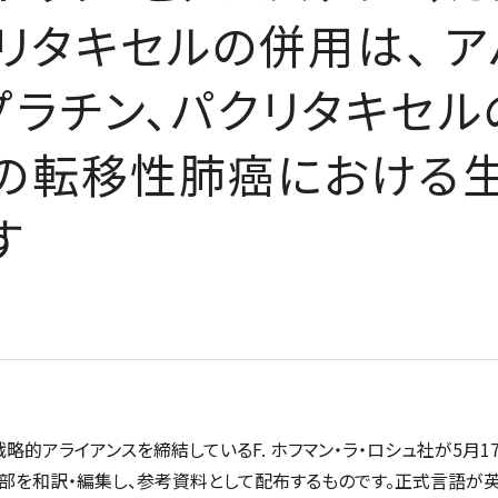
リタキセルの併用は、 
プラチン、パクリタキセル
の転移性肺癌における
す
略的アライアンスを締結しているF. ホフマン・ラ・ロシュ社が5月1
一部を和訳・編集し、参考資料として配布するものです。正式言語が