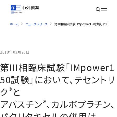
ホーム
ニュースリリース
第III相臨床試験「IMpower150試験」
2018年03月26日
第III相臨床試験「IMpower1
50試験」において、テセントリ
®
ク
と
®
アバスチン
、カルボプラチン、
パクリタキセルの併用は、