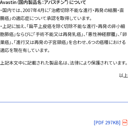
®
Avastin（国内製品名：アバスチン
）について
・国内では、2007年4月に「治癒切除不能な進行・再発の結腸・直
腸癌」の適応症について承認を取得しています。
・上記に加え、「扁平上皮癌を除く切除不能な進行・再発の非小細
胞肺癌」ならびに「手術不能又は再発乳癌」、「悪性神経膠腫」、「卵
巣癌」、「進行又は再発の子宮頸癌」を合わせ、6つの癌種における
適応を現在有しています。
上記本文中に記載された製品名は、法律により保護されています。
以上
[PDF 297KB]