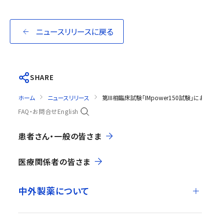
ニュースリリースに戻る
SHARE
ホーム
ニュースリリース
第III相臨床試験「IMpower150試験」
FAQ・お問合せ
English
患者さん・一般の皆さま
医療関係者の皆さま
中外製薬について