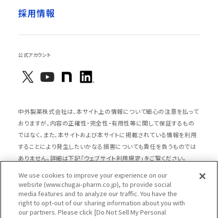
採用情報
公式アカウント
中外製薬株式会社は、本サイト上の情報について細心の注意を払って
おりますが、内容の正確性・完全性・有用性等に関して保証するもの
ではなく、また、本サイトおよび本サイトに掲載されている情報を利用
することにより発生したいかなる損害についても責任を負うものでは
ありません。詳細は下記「ウェブサイト利用規定」をご覧ください。
We use cookies to improve your experience on our
website (www.chugai-pharm.co.jp), to provide social
media features and to analyze our traffic. You have the
サイトマップ
ウェブサイト利用規定
right to opt-out of our sharing information about you with
個人情報の取扱いのご案内
ソーシャルメディアポリシー
our partners. Please click [Do Not Sell My Personal