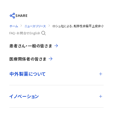
SHARE
ホーム
ニュースリリース
ロシュ社による、転移性非扁平上皮非小細胞肺がんを
FAQ・お問合せ
English
患者さん・一般の皆さま
医療関係者の皆さま
中外製薬について
イノベーション