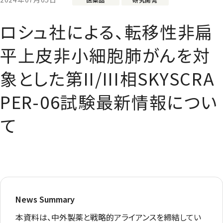
ロシュ社による、転移性非扁
平上皮非小細胞肺がんを対
象とした第II/III相SKYSCRA
PER-06試験最新情報につい
て
News Summary
本資料は、中外製薬と戦略的アライアンスを締結してい