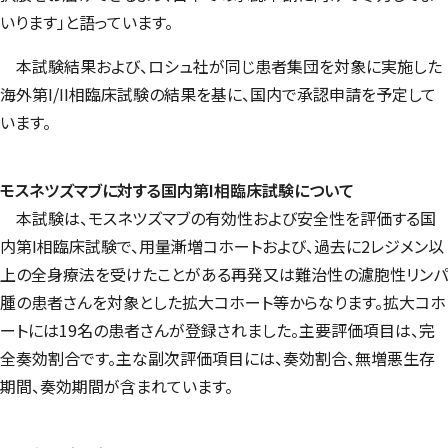
いります」と語っています。
本試験結果および、ロシュ社が同じ患者集団を対象に実施した
海外第I/II相臨床試験の結果を基に、国内で承認申請を予定して
います。
モスネツズマブに対する国内第I相臨床試験について
本試験は、モスネツズマブの有効性および安全性を評価する国
内第I相臨床試験で、用量漸増コホートおよび、過去に2レジメン以
上の全身療法を受けたことがある再発又は難治性の濾胞性リンパ
腫の患者さんを対象とした拡大コホート等からなります。拡大コホ
ートには19名の患者さんが登録されました。主要評価項目は、完
全奏効割合です。主な副次評価項目には、奏効割合、無増悪生存
期間、奏効期間が含まれています。