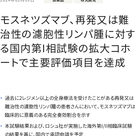
モスネツズマブ、再発又は難
治性の濾胞性リンパ腫に対す
る国内第I相試験の拡大コホ
ートで主要評価項目を達成
過去に2レジメン以上の全身療法を受けたことがある再発又は
難治性の濾胞性リンパ腫の患者さんにおいて、モスネツズマブは
臨床的に意義のある完全奏効割合を示す
本試験結果および、ロシュ社が実施した海外第I/II相臨床試験
の結果を基に、国内で承認申請を予定