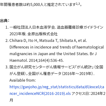
2,3
年間罹患者数は約5,000人と推定されています
。
出典：
一般社団法人日本血液学会. 造血器腫瘍診療ガイドライン
2023年版. 金原出版株式会社
Chihara D, Ito H, Matsuda T, Shibata A, et al.
Differences in incidence and trends of haematological
malignancies in Japan and the United States. Br J
Haematol. 2014;164(4):536-45.
国立がん研究センターがん情報サービス「がん統計」（全国
がん登録），全国がん罹患データ（2016年〜2019年）.
Available from:
https://ganjoho.jp/reg_stat/statistics/data/dl/excel/ca
ncer_incidenceNCR(2016-2019).xls
アクセス日：2024年2
月