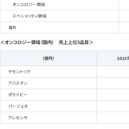
オンコロジー領域
スペシャリティ領域
海外
＜
オンコロジー領域（国内） 売上上位5品目
＞
（億円）
2023
テセントリク
アバスチン
ポライビー
パージェタ
アレセンサ