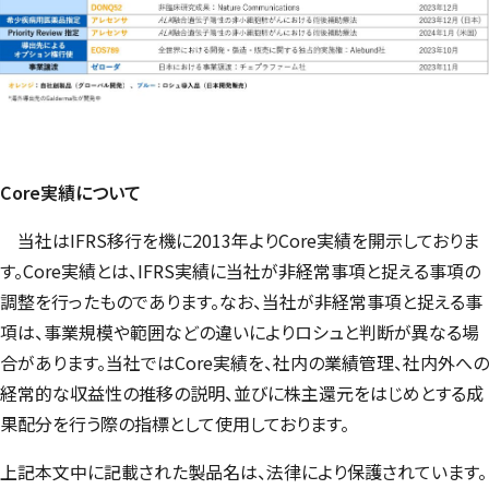
Core
実績について
当社はIFRS移行を機に2013年よりCore実績を開示しておりま
す。Core実績とは、IFRS実績に当社が非経常事項と捉える事項の
調整を行ったものであります。なお、当社が非経常事項と捉える事
項は、事業規模や範囲などの違いによりロシュと判断が異なる場
合があります。当社ではCore実績を、社内の業績管理、社内外への
経常的な収益性の推移の説明、並びに株主還元をはじめとする成
果配分を行う際の指標として使用しております。
上記本文中に記載された製品名は、法律により保護されています。