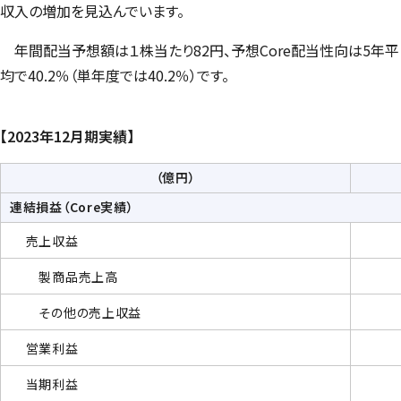
収入の増加を見込んでいます。
年間配当予想額は１株当たり82円、予想Core配当性向は5年平
均で40.2％（単年度では40.2％）です。
【
2023年12月期実績
】
（億円）
連結損益（Core実績）
売上収益
製商品売上高
その他の売上収益
営業利益
当期利益