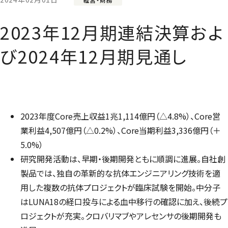
2023年12月期連結決算およ
び2024年12月期見通し
2023年度Core売上収益1兆1,114億円（△4.8%）、Core営
業利益4,507億円（△0.2%）、Core当期利益3,336億円（＋
5.0%）
研究開発活動は、早期・後期開発ともに順調に進展。自社創
製品では、独自の革新的な抗体エンジニアリング技術を適
用した複数の抗体プロジェクトが臨床試験を開始。中分子
はLUNA18の経口投与による血中移行の確認に加え、後続プ
ロジェクトが充実。クロバリマブやアレセンサの後期開発も