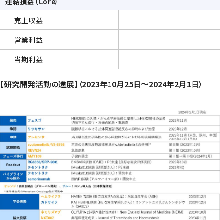
連結損益（Core）
売上収益
営業利益
当期利益
【研究開発活動の進展】（2023年10月25日～2024年2月1日）