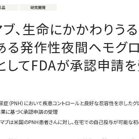
薬品
研究開発
マブ、生命にかかわりう
ある発作性夜間ヘモグ
としてFDAが承認申請
症（PNH）において疾患コントロールと良好な忍容性を示したグロ
結果に基づく承認申請の受理
リマブは米国のPNH患者さんに対し、在宅での自己投与が可能な初