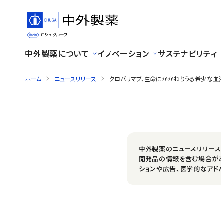
中外製薬について
イノベーション
サステナビリティ
ホーム
ニュースリリース
クロバリマブ、生命にかかわりうる希少な血
中外製薬のニュースリリー
開発品の情報を含む場合が
ションや広告、医学的なアド