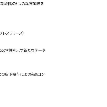
早期段階の3つの臨床試験を
プレスリリース）
な忍容性を示す新たなデータ
との皮下投与により疾患コン