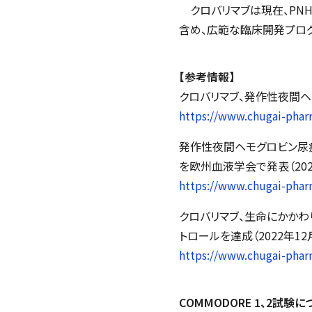
クロバリマブは現在、PNH
含め、広範な臨床開発プロ
【参考情報】
クロバリマブ、発作性夜間ヘ
https://www.chugai-phar
発作性夜間ヘモグロビン尿
を欧州血液学会で発表（202
https://www.chugai-phar
クロバリマブ、生命にかか
トロールを達成（2022年1
https://www.chugai-phar
COMMODORE 1、2
試験に