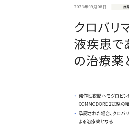
2023年09月06日
医
クロバリ
液疾患で
の治療薬
発作性夜間ヘモグロビン尿
COMMODORE 2
試験の
承認された場合、クロバ
よる治療薬となる