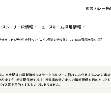
患者さん・一般
ストーリー
IR情報
ニュースルーム
採用情報
液疾患である発作性夜間ヘモグロビン尿症の治療薬としてFDAが承認申請を受理
スは、当社関連の最新情報をステークホルダーの皆様にお伝えするために実施
ありますが、報道関係者や株主・投資家の皆さまへの情報提供を目的としたも
バイス等を目的とするものではありません。