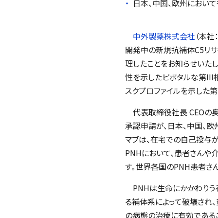
日本、中国、欧州におい
中外製薬株式会社
（本社
開発中の新規抗補体C5リサ
理したことをお知らせいたし
性を示したピボタルな第III
スクプロファイルを示した第I
代表取締役社長 CEOの奥
承認申請が、日本、中国、欧
マブは、在宅での自己投与
PNHにおいて、患者さん
す。世界各国のPNH患者さ
PNHは生命にかかわりう
る補体系によって破壊され、
の病態の治療に有効である