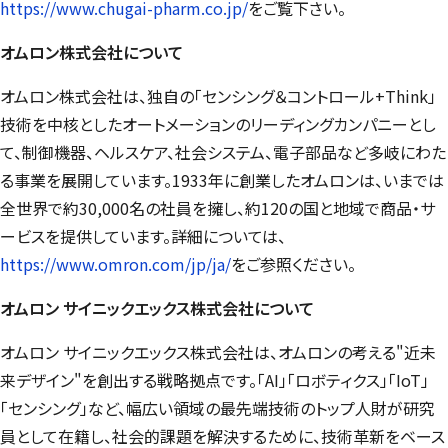
https://www.chugai-pharm.co.jp/
をご覧下さい。
オムロン株式会社について
オムロン株式会社は、独自の「センシング＆コントロール+Think」
技術を中核としたオートメーションのリーディングカンパニーとし
て、制御機器、ヘルスケア、社会システム、電子部品など多岐にわた
る事業を展開しています。1933年に創業したオムロンは、いまでは
全世界で約30,000名の社員を擁し、約120の国と地域で商品・サ
ービスを提供しています。詳細については、
https://www.omron.com/jp/ja/
をご参照ください。
オムロン サイニックエックス株式会社について
オムロン サイニックエックス株式会社は、オムロンの考える"近未
来デザイン"を創出する戦略拠点です。「AI」「ロボティクス」「IoT」
「センシング」など、幅広い領域の最先端技術のトップ人財が研究
員として在籍し、社会的課題を解決するために、技術革新をベース