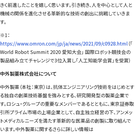
きく前進したことを嬉しく思います。引き続き、人を中心として人と
機械の関係を進化させる革新的な技術の創出に挑戦していきま
す。
※1：
https://www.omron.com/jp/ja/news/2021/09/c0928.html
（「
World Robot Summit 2020 愛知大会」 国際ロボット競技会の
製品組み立てチャレンジで3位入賞し「人工知能学会賞」を受賞）
中外製薬株式会社について
中外製薬（本社：東京）は、抗体エンジニアリング技術をはじめとす
る独自の創薬技術基盤を強みとする、研究開発型の製薬企業で
す。ロシュ・グループの重要なメンバーであるとともに、東京証券取
引所プライム市場の上場企業として、自主独立経営の下、アンメッ
トメディカルニーズを満たす革新的な医薬品の創製に取り組んで
います。中外製薬に関するさらに詳しい情報は