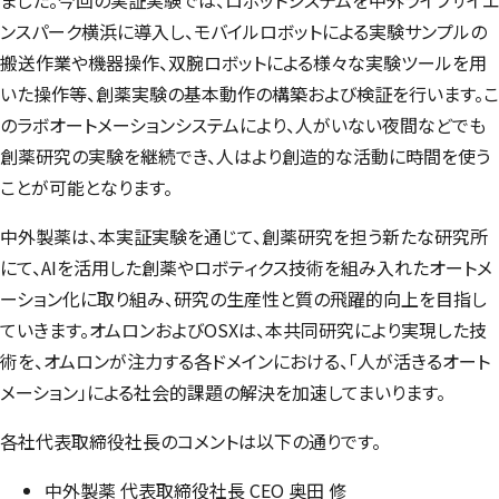
ンスパーク横浜に導入し、モバイルロボットによる実験サンプルの
搬送作業や機器操作、双腕ロボットによる様々な実験ツールを用
いた操作等、創薬実験の基本動作の構築および検証を行います。こ
のラボオートメーションシステムにより、人がいない夜間などでも
創薬研究の実験を継続でき、人はより創造的な活動に時間を使う
ことが可能となります。
中外製薬は、本実証実験を通じて、創薬研究を担う新たな研究所
にて、AIを活用した創薬やロボティクス技術を組み入れたオートメ
ーション化に取り組み、研究の生産性と質の飛躍的向上を目指し
ていきます。オムロンおよびOSXは、本共同研究により実現した技
術を、オムロンが注力する各ドメインにおける、「人が活きるオート
メーション」による社会的課題の解決を加速してまいります。
各社代表取締役社長のコメントは以下の通りです。
中外製薬 代表取締役社長 CEO 奥田 修