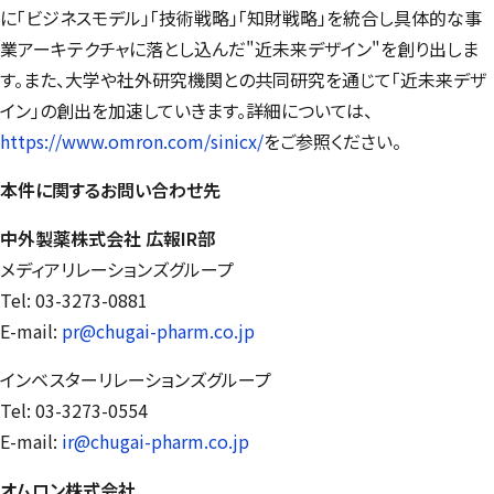
に「ビジネスモデル」「技術戦略」「知財戦略」を統合し具体的な事
業アーキテクチャに落とし込んだ"近未来デザイン"を創り出しま
す。また、大学や社外研究機関との共同研究を通じて「近未来デザ
イン」の創出を加速していきます。詳細については、
https://www.omron.com/sinicx/
をご参照ください。
本件に関するお問い合わせ先
中外製薬株式会社 広報IR部
メディアリレーションズグループ
Tel: 03-3273-0881
E-mail:
pr@chugai-pharm.co.jp
インベスターリレーションズグループ
Tel: 03-3273-0554
E-mail:
ir@chugai-pharm.co.jp
オムロン株式会社