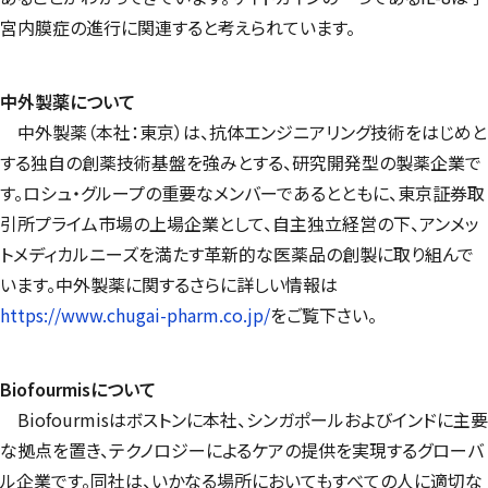
宮内膜症の進行に関連すると考えられています。
中外製薬について
中外製薬（本社：東京）は、抗体エンジニアリング技術をはじめと
する独自の創薬技術基盤を強みとする、研究開発型の製薬企業で
す。ロシュ・グループの重要なメンバーであるとともに、東京証券取
引所プライム市場の上場企業として、自主独立経営の下、アンメッ
トメディカルニーズを満たす革新的な医薬品の創製に取り組んで
います。中外製薬に関するさらに詳しい情報は
https://www.chugai-pharm.co.jp/
をご覧下さい。
Biofourmis
について
Biofourmis
はボストンに本社、シンガポールおよびインドに主要
な拠点を置き、テクノロジーによるケアの提供を実現するグローバ
ル企業です。同社は、いかなる場所においてもすべての人に適切な