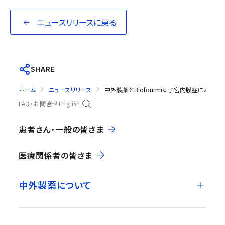
ニュースリリースに戻る
SHARE
ホーム
ニュースリリース
中外製薬とBiofourmis、子宮内膜症にお
FAQ・お問合せ
English
患者さん・一般の皆さま
医療関係者の皆さま
中外製薬について