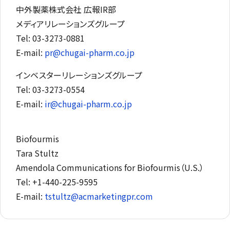
中外製薬株式会社 広報IR部
メディアリレーションズグループ
Tel
: 03-3273-0881
E-mail
:
pr@chugai-pharm.co.jp
インベスターリレーションズグループ
Tel
: 03-3273-0554
E-mail
:
ir@chugai-pharm.co.jp
Biofourmis
Tara Stultz
Amendola Communications for Biofourmis（U.S.）
Tel
: +1-440-225-9595
E-mail
:
tstultz@acmarketingpr.com