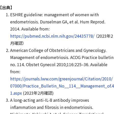
【出典】
ESHRE guideline: management of women with
endometriosis. Dunselman GA, et al. Hum Reprod.
2014. Available from:
https://pubmed.ncbi.nlm.nih.gov/24435778/
（2023年2
月確認）
American College of Obstetricians and Gynecology.
Management of endometriosis. ACOG Practice bulletin
no. 114. Obstet Gynecol 2010;116:225–36. Available
from:
https://journals.lww.com/greenjournal/Citation/2010/
07000/Practice_Bulletin_No__114__Management_of.4
1.aspx
(2023年2月確認)
A long-acting anti-IL-8 antibody improves
inflammation and fibrosis in endometriosis.