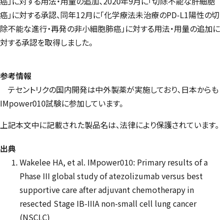
癌」に対する用法・用量の追加、2020年9月に「切除不能な肝細胞
癌」に対する承認、同年12月に「化学療法未治療のPD-L1陽性の切
除不能な進行・再発の非小細胞肺癌」に対する用法・用量の追加に
対する承認を取得しました。
参考情報
テセントリクの国内開発は中外製薬が実施しており、日本からも
IMpower
010試験に参加しています。
上記本文中に記載された製品名は、法律により保護されています。
出典
Wakelee HA, et al. IMpower010: Primary results of a
Phase III global study of atezolizumab versus best
supportive care after adjuvant chemotherapy in
resected Stage IB-IIIA non-small cell lung cancer
(NSCLC)