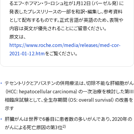
るエフ・ホフマン・ラ・ロシュ社が1月12日（バーゼル発）に
発表したプレスリリースの一部を和訳・編集し、参考資料
として配布するものです。正式言語が英語のため、表現や
内容は英文が優先されることにご留意ください。
原文は、
https://www.roche.com/media/releases/med-cor-
2021-01-12.htm
をご覧ください。
テセントリクとアバスチンの併用療法は、切除不能な肝細胞がん
（HCC:
hepatocellular carcinoma
）の一次治療を検討した第III
相臨床試験として、全生存期間（OS:
overall survival
）の改善を
示す
肝臓がんは世界で6番目に患者数の多いがんであり、2020年の
2)
がんによる死亡原因の第3位