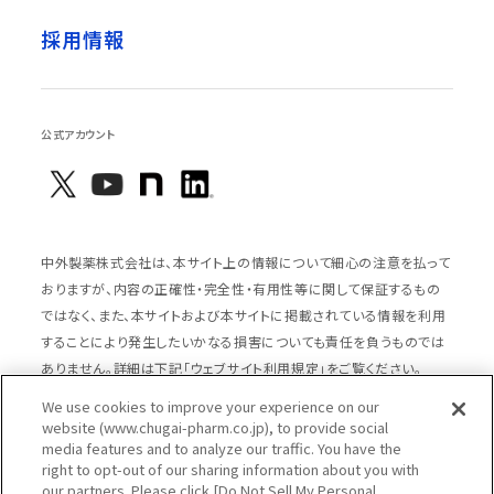
採用情報
公式アカウント
中外製薬株式会社は、本サイト上の情報について細心の注意を払って
おりますが、内容の正確性・完全性・有用性等に関して保証するもの
ではなく、また、本サイトおよび本サイトに掲載されている情報を利用
することにより発生したいかなる損害についても責任を負うものでは
ありません。詳細は下記「ウェブサイト利用規定」をご覧ください。
We use cookies to improve your experience on our
website (www.chugai-pharm.co.jp), to provide social
media features and to analyze our traffic. You have the
サイトマップ
ウェブサイト利用規定
right to opt-out of our sharing information about you with
個人情報の取扱いのご案内
ソーシャルメディアポリシー
our partners. Please click [Do Not Sell My Personal