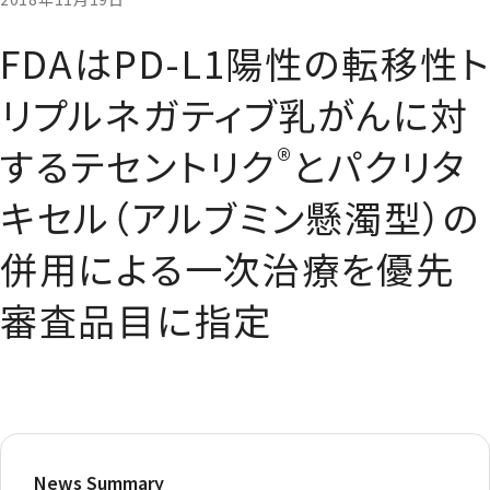
FDAはPD-L1陽性の転移性ト
リプルネガティブ乳がんに対
®
するテセントリク
とパクリタ
キセル（アルブミン懸濁型）の
併用による一次治療を優先
審査品目に指定
News Summary