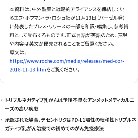
本資料は、中外製薬と戦略的アライアンスを締結してい
るエフ・ホフマン・ラ・ロシュ社が11月13日（バーゼル発）
に発表したプレス・リリースの一部を和訳・編集し、参考資
料として配布するものです。正式言語が英語のため、表現
や内容は英文が優先されることをご留意ください。
原文は、
https://www.roche.com/media/releases/med-cor-
2018-11-13.htm
をご覧ください。
トリプルネガティブ乳がんは予後不良なアンメットメディカルニ
ーズの高い疾患
承認された場合、テセントリクはPD-L1陽性の転移性トリプルネ
ガティブ乳がん治療での初めてのがん免疫療法