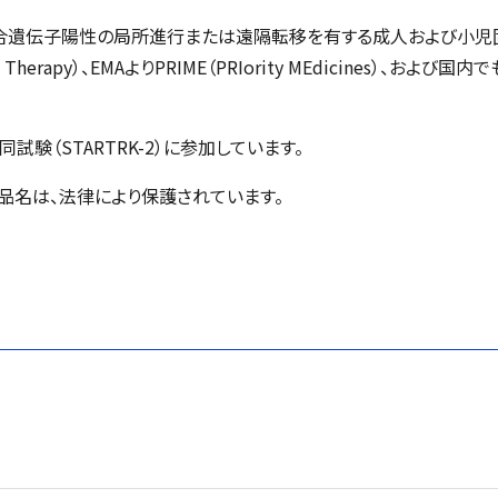
合遺伝子陽性の局所進行または遠隔転移を有する成人および小児固
h Therapy）、EMAよりPRIME（PRIority MEdicines）、
試験（STARTRK-2）に参加しています。
品名は、法律により保護されています。