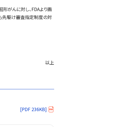
形がんに対し、FDAより画
および国内でも先駆け審査指定制度の対
以上
[PDF 236KB]