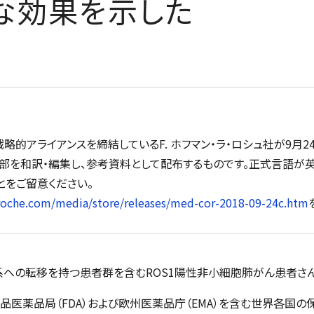
な効果を示した
略的アライアンスを締結しているF. ホフマン・ラ・ロシュ社が9月2
一部を和訳・編集し、参考資料として配布するものです。正式言語が
とをご留意ください。
roche.com/media/store/releases/med-cor-2018-09-24c.htm
中枢神経系への転移を持つ患者群を含むROS1陽性非小細胞肺がん患者
品医薬品局（FDA）および欧州医薬品庁（EMA）を含む世界各国