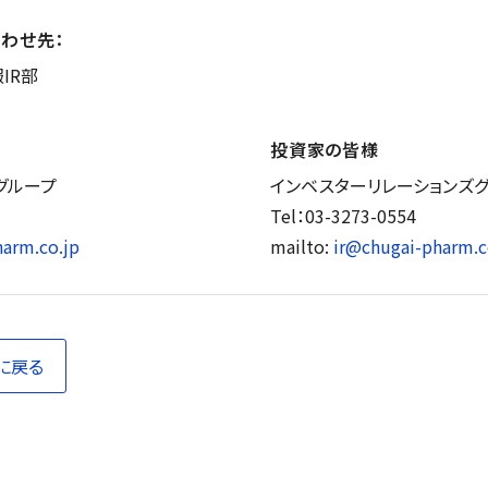
わせ先：
IR部
投資家の皆様
グループ
インベスターリレーションズ
Tel：03-3273-0554
arm.co.jp
mailto:
ir@chugai-pharm.c
に戻る