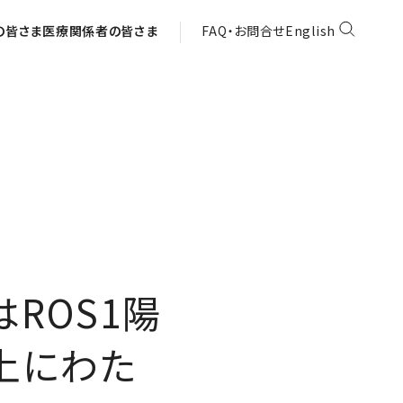
の皆さま
医療関係者の皆さま
FAQ・お問合せ
English
はROS1陽
上にわた