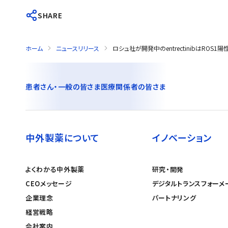
SHARE
ホーム
ニュースリリース
ロシュ社が開発中のentrectinibはR
患者さん・一般の皆さま
医療関係者の皆さま
中外製薬について
イノベーション
よくわかる中外製薬
研究・開発
CEOメッセージ
デジタルトランスフォーメ
企業理念
パートナリング
経営戦略
会社案内