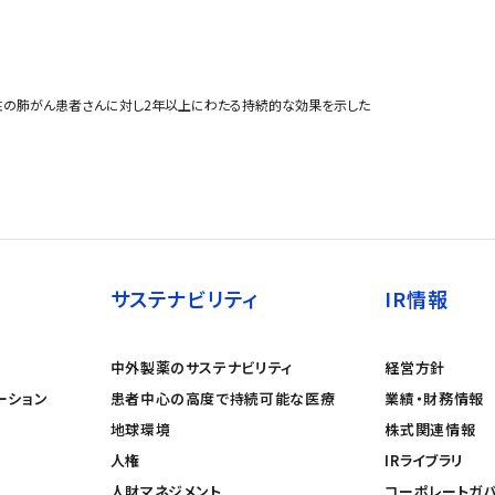
OS1陽性の肺がん患者さんに対し2年以上にわたる持続的な効果を示した
サステナビリティ
IR情報
中外製薬のサステナビリティ
経営方針
ーション
患者中心の高度で持続可能な医療
業績・財務情報
地球環境
株式関連情報
人権
IRライブラリ
人財マネジメント
コーポレートガ