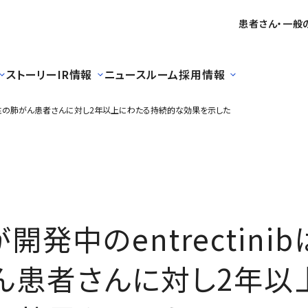
患者さん・一般
ストーリー
IR情報
ニュースルーム
採用情報
OS1陽性の肺がん患者さんに対し2年以上にわたる持続的な効果を示した
発中のentrectinib
ん患者さんに対し2年以