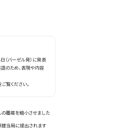
4日（バーゼル発）に発表
英語のため、表現や内容
をご覧ください。
さんの腫瘍を縮小させました
の保健当局に提出されます