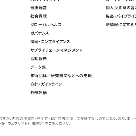
健康経営
個人投資家の皆
社会貢献
製品・パイプライ
グローバルヘルス
IR情報に関する
ガバナンス
倫理・コンプライアンス
サプライチェーンマネジメント
活動報告
データ集
学術団体／研究機関などへの支援
方針・ガイドライン
外部評価
すが、内容の正確性・完全性・有用性等に関して保証するものではなく、また、本サ
記「ウェブサイト利用規定」をご覧ください。