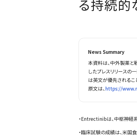
る持続的
News Summary
本資料は、中外製薬と戦
したプレスリリースの
は英文が優先されるこ
原文は、
https://www.
・Entrectinibは、
・臨床試験の成績は、米国食