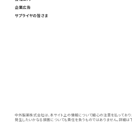
企業広告
サプライヤの皆さま
中外製薬株式会社は、本サイト上の情報について細心の注意を払っておりま
発生したいかなる損害についても責任を負うものではありません。詳細は下