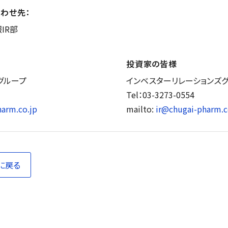
わせ先：
IR部
投資家の皆様
グループ
インベスターリレーションズ
Tel：03-3273-0554
arm.co.jp
mailto:
ir@chugai-pharm.c
に戻る