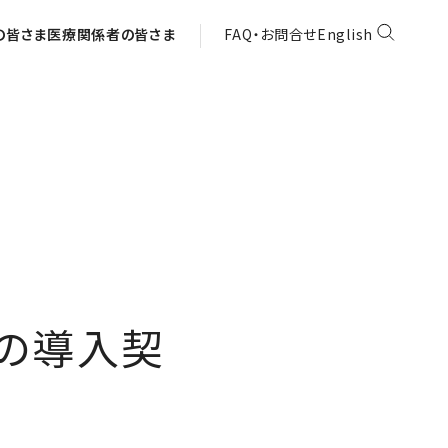
の皆さま
医療関係者の皆さま
FAQ・お問合せ
English
b」の導入契