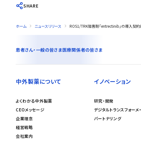
SHARE
ホーム
ニュースリリース
ROS1/TRK阻害剤「entrectinib」の導入
患者さん・一般の皆さま
医療関係者の皆さま
中外製薬について
イノベーション
よくわかる中外製薬
研究・開発
CEOメッセージ
デジタルトランスフォーメ
企業理念
パートナリング
経営戦略
会社案内