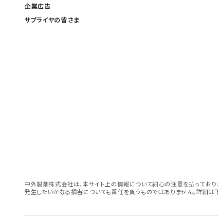
企業広告
サプライヤの皆さま
中外製薬株式会社は、本サイト上の情報について細心の注意を払っておりま
発生したいかなる損害についても責任を負うものではありません。詳細は下