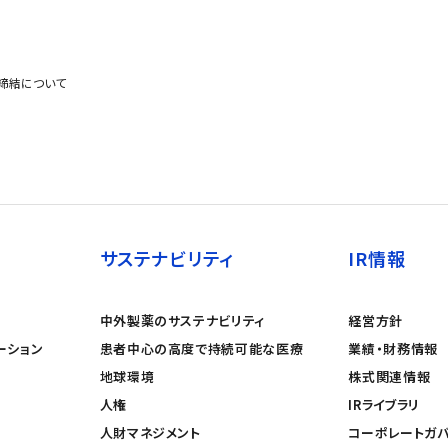
契約締結について
サステナビリティ
IR情報
中外製薬のサステナビリティ
経営方針
ーション
患者中心の高度で持続可能な医療
業績・財務情報
地球環境
株式関連情報
人権
IRライブラリ
人財マネジメント
コーポレートガ