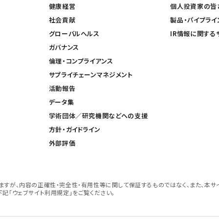
健康経営
個人投資家の皆
社会貢献
製品・パイプライ
グローバルヘルス
IR情報に関する
ガバナンス
倫理・コンプライアンス
サプライチェーンマネジメント
活動報告
データ集
学術団体／研究機関などへの支援
方針・ガイドライン
外部評価
すが、内容の正確性・完全性・有用性等に関して保証するものではなく、また、本サ
記「ウェブサイト利用規定」をご覧ください。