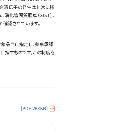
融合遺伝子の発生は非常に稀
消化管間質腫瘍（GIST）、
で確認されています。
対象品目に指定し、薬事承認
目指すものです。この制度を
[PDF 283KB]