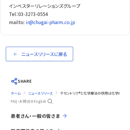
インベスターリレーションズグループ
Tel：03-3273-0554
mailto:
ir@chugai-pharm.co.jp
ニュースリリースに戻る
SHARE
ホーム
ニュースリリース
テセントリク®と化学療法の併用は化学療法に
FAQ・お問合せ
English
患者さん・一般の皆さま