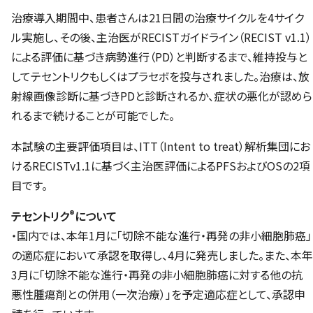
治療導入期間中、患者さんは21日間の治療サイクルを4サイク
ル実施し、その後、主治医がRECISTガイドライン（RECIST v1.1）
による評価に基づき病勢進行（PD）と判断するまで、維持投与と
してテセントリクもしくはプラセボを投与されました。治療は、放
射線画像診断に基づきPDと診断されるか、症状の悪化が認めら
れるまで続けることが可能でした。
本試験の主要評価項目は、ITT（Intent to treat）解析集団にお
けるRECISTv1.1に基づく主治医評価によるPFSおよびOSの2項
目です。
®
テセントリク
について
・国内では、本年1月に「切除不能な進行・再発の非小細胞肺癌」
の適応症において承認を取得し、4月に発売しました。また、本年
3月に「切除不能な進行・再発の非小細胞肺癌に対する他の抗
悪性腫瘍剤との併用（一次治療）」を予定適応症として、承認申