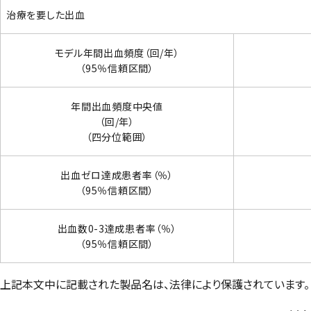
治療を要した出血
モデル年間出血頻度（回/年）
（95％信頼区間）
年間出血頻度中央値
（回/年）
（四分位範囲）
出血ゼロ達成患者率（％）
（95％信頼区間）
出血数0-3達成患者率（％）
（95％信頼区間）
上記本文中に記載された製品名は、法律により保護されています。