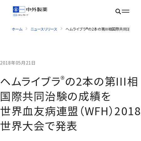
ホーム
ニュースリリース
ヘムライブラ®の2本の第III相国際共同治験の
2018年05月21日
®
ヘムライブラ
の2本の第III相
国際共同治験の成績を
世界血友病連盟（WFH）2018
世界大会で発表