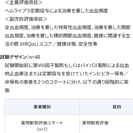
＜主要評価項目＞
ヘムライブラ定期投与による治療を要した出血頻度
＜副次的評価項目＞
全出血頻度、治療を要した特発性出血頻度、治療を要した関節
出血頻度、治療を要した標的関節出血頻度、健康に関連する生
活の質（HRQoL）スコア／健康状態、安全性等
試験デザイン：
n=48
試験開始前に第VIII因子製剤もしくはバイパス製剤による出血
時止血療法または定期投与を受けていたインヒビター保有／
非保有の患者を2つのコホートに分け、以下の通り段階的に実
施
患者種別
目的
薬物動態評価コホート
薬物動態評価
（n=7）