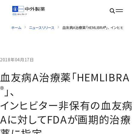
ホーム
ニュースリリース
血友病A治療薬「HEMLIBRA®」、 インヒビ
2018年04月17日
血友病A治療薬「HEMLIBRA
®
」、
インヒビター非保有の血友病
Aに対してFDAが画期的治療
薬に指定