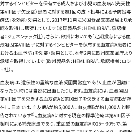
対するインヒビターを保有する成人および小児の血友病A（先天性
第VIII因子欠乏症）患者に対する週1回の皮下投与による予防投与
療法」を効能・効果として、2017年11月に米国食品医薬品局より承
®
認を取得し、販売しています（米国製品名：HEMLIBRA
、承認権
者：ジェネンテック社）。さらに、欧州においても「定期投与による血
液凝固第VIII因子に対するインヒビターを保有する血友病A患者に
おける出血予防」を効能・効果として、本年2月に欧州医薬品庁より
®
承認を取得しています（欧州製品名：HEMLIBRA
、承認権者：ロシ
ュ社）。
血友病は、遺伝性の重篤な血液凝固異常症であり、止血が困難に
なったり、時には自然に出血したりします。血友病には、血液凝固
第VIII因子を欠乏する血友病Aと第IX因子を欠乏する血友病Bが存
在し、日本では、血友病Aが約5,000人、血友病Bが約1,000人と報
3）
告されています
。血友病Aに対する現在の標準治療は第VIII因子
製剤による補充療法であり、重症型の血友病Aの25～30％で、第
VIII因子製剤中の血液凝固第VIII因子に対するインヒビターの発現