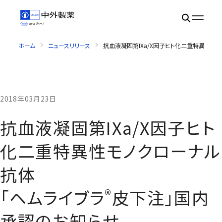
ホーム
ニュースリリース
抗血液凝固第IXa/X因子ヒト化二重特異性モ
2018年03月23日
抗血液凝固第IXa/X因子ヒト
化二重特異性モノクローナル
抗体
®
「ヘムライブラ
皮下注」国内
承認のお知らせ