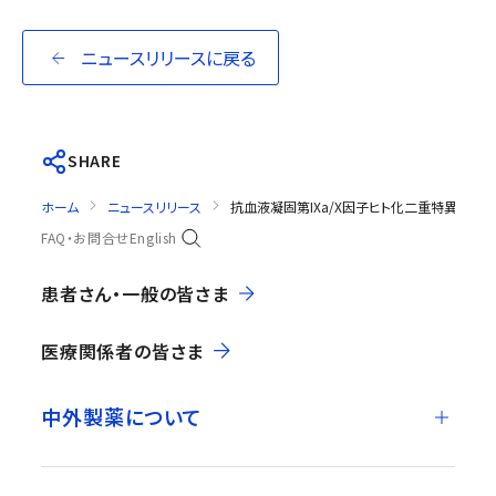
ニュースリリースに戻る
SHARE
ホーム
ニュースリリース
抗血液凝固第IXa/X因子ヒト化二重特異性モ
FAQ・お問合せ
English
患者さん・一般の皆さま
医療関係者の皆さま
中外製薬について