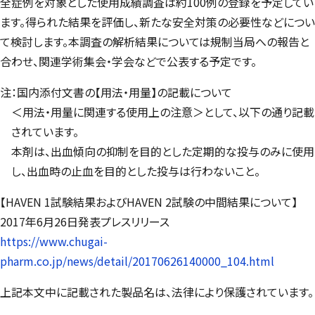
全症例を対象とした使用成績調査は約100例の登録を予定してい
ます。得られた結果を評価し、新たな安全対策の必要性などについ
て検討します。本調査の解析結果については規制当局への報告と
合わせ、関連学術集会・学会などで公表する予定です。
注：国内添付文書の【用法・用量】の記載について
＜用法・用量に関連する使用上の注意＞として、以下の通り記載
されています。
本剤は、出血傾向の抑制を目的とした定期的な投与のみに使用
し、出血時の止血を目的とした投与は行わないこと。
【HAVEN 1試験結果およびHAVEN 2試験の中間結果について】
2017年6月26日発表プレスリリース
https://www.chugai-
pharm.co.jp/news/detail/20170626140000_104.html
上記本文中に記載された製品名は、法律により保護されています。