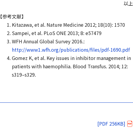
以上
【参考文献】
Kitazawa, et al. Nature Medicine 2012; 18(10): 1570
Sampei, et al. PLoS ONE 2013; 8: e57479
WFH Annual Global Survey 2016.:
http://www1.wfh.org/publications/files/pdf-1690.pdf
Gomez K, et al. Key issues in inhibitor management in
patients with haemophilia. Blood Transfus. 2014; 12:
s319–s329.
[PDF 256KB]