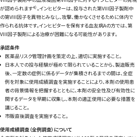
4）
が認められます
。インヒビターは、投与された第VIII因子製剤中
の第VIII因子を異物とみなし、攻撃、働かなくさせるために体内で
作られる抗体です。インヒビターを保有する血友病Aの方では、第
VIII因子製剤による治療が困難になる可能性があります。
承認条件
医薬品リスク管理計画を策定の上、適切に実施すること。
日本人での投与経験が極めて限られていることから、製造販売
後、一定数の症例に係るデータが集積されるまでの間は、全症
例を対象に使用成績調査を実施することにより、本剤の使用患
者の背景情報を把握するとともに、本剤の安全性及び有効性に
関するデータを早期に収集し、本剤の適正使用に必要な措置を
講じること。
市販直後調査を実施すること。
使用成績調査（全例調査）について