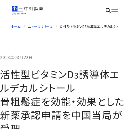
ホーム
ニュースリリース
活性型ビタミンD3誘導体エルデカルシトール
2018年03月22日
活性型ビタミンD
誘導体エ
3
ルデカルシトール
骨粗鬆症を効能・効果とした
新薬承認申請を中国当局が
受理