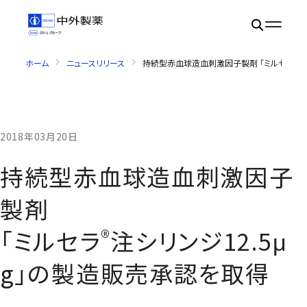
ホーム
ニュースリリース
持続型赤血球造血刺激因子製剤 「ミルセラ®注シ
2018年03月20日
持続型赤血球造血刺激因子
製剤
®
「ミルセラ
注シリンジ12.5μ
g」の製造販売承認を取得