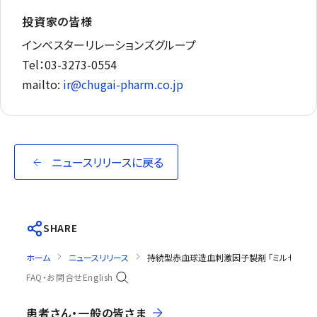
投資家の皆様
インベスターリレーションズグループ
Tel：03-3273-0554
mailto:
ir@chugai-pharm.co.jp
ニュースリリースに戻る
SHARE
ホーム
ニュースリリース
持続型赤血球造血刺激因子製剤 「ミルセラ®注シ
FAQ・お問合せ
English
患者さん・一般の皆さま