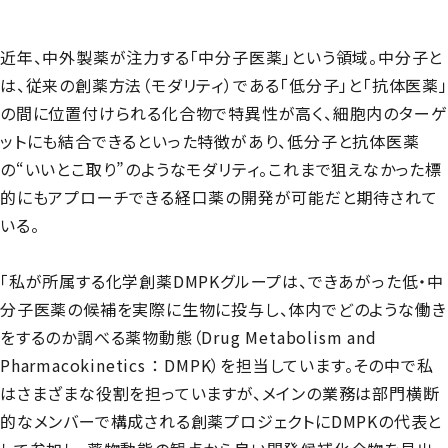
近年、中外製薬が注力する「中分子医薬」という領域。中分子と
は、従来の創薬方法（モダリティ）である「低分子」と「抗体医薬」
の間に位置付けられる化合物で特異性が高く、細胞内のターゲ
ットにも結合できるといった特徴があり、低分子と抗体医薬
の“いいとこ取り”のようなモダリティ。これまで狙えなかった標
的にもアプローチできる経口薬の開発が可能だと期待されて
いる。
「私が所属する化学創薬DMPKグループは、できあがった低・中
分子医薬の候補を実際に生物に投与し、体内でどのような働き
をするのか調べる薬物動態（Drug Metabolism and
Pharmacokinetics ： DMPK）を担当しています。その中で私
はさまざまな役割を担っていますが、メインの業務は部門横断
的なメンバーで構成される創薬プロジェクトにDMPKの代表と