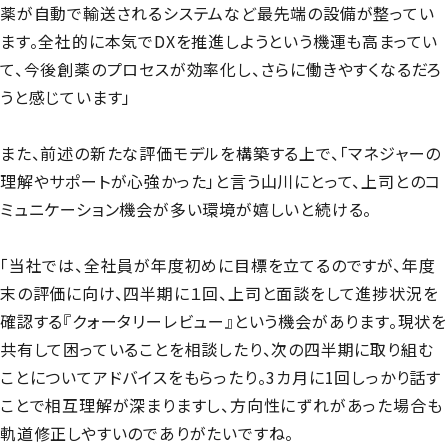
薬が自動で輸送されるシステムなど最先端の設備が整ってい
ます。全社的に本気でDXを推進しようという機運も高まってい
て、今後創薬のプロセスが効率化し、さらに働きやすくなるだろ
うと感じています」
また、前述の新たな評価モデルを構築する上で、「マネジャーの
理解やサポートが心強かった」と言う山川にとって、上司とのコ
ミュニケーション機会が多い環境が嬉しいと続ける。
「当社では、全社員が年度初めに目標を立てるのですが、年度
末の評価に向け、四半期に１回、上司と面談をして進捗状況を
確認する『クォータリーレビュー』という機会があります。現状を
共有して困っていることを相談したり、次の四半期に取り組む
ことについてアドバイスをもらったり。3カ月に1回しっかり話す
ことで相互理解が深まりますし、方向性にずれがあった場合も
軌道修正しやすいのでありがたいですね。