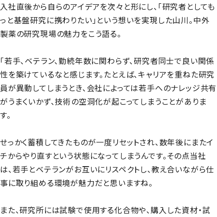
入社直後から自らのアイデアを次々と形にし、「研究者としても
っと基盤研究に携わりたい」という想いを実現した山川。中外
製薬の研究現場の魅力をこう語る。
「若手、ベテラン、勤続年数に関わらず、研究者同士で良い関係
性を築けているなと感じます。たとえば、キャリアを重ねた研究
員が異動してしまうとき、会社によっては若手へのナレッジ共有
がうまくいかず、技術の空洞化が起こってしまうことがありま
す。
せっかく蓄積してきたものが一度リセットされ、数年後にまたイ
チからやり直すという状態になってしまうんです。その点当社
は、若手とベテランがお互いにリスペクトし、教え合いながら仕
事に取り組める環境が魅力だと思いますね。
また、研究所には試験で使用する化合物や、購入した資材・試