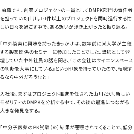
前職でも、創薬プロジェクトの一員としてDMPK部門の責任者
を担っていた山川。10件以上のプロジェクトを同時進行する忙
しい日々を過ごす中で、ある想いが湧き上がったと振り返る。
「中外製薬に興味を持ったきっかけは、数年前に某大学が主催
する製薬関係のセミナーに参加したことでした。講師として登
壇していた中外社員の話を聞き、『この会社はサイエンスベース
の判断を大事にしている』という印象を持っていたので、転職す
るなら中外だろうなと」
入社後、まずはプロジェクト推進を任された山川だが、新しい
モダリティのDMPKを分析する中で、その後の躍進につながる
大きな発見をする。
「中分子医薬のＰK試験（※）結果が蓄積されてくることで、低分