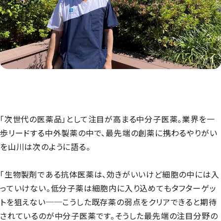
「次世代の医薬品」として注目が高まる中分子医薬。業界を一
歩リードする中外製薬の中で、最先端の創薬に携わるやりがい
を山川は次のように語る。
「生物製剤である抗体医薬は、効きがいいけど細胞の中には入
っていけない。低分子薬は細胞内に入り込めてもタフターゲッ
トを狙えない──こうした既存薬の弱点をクリアできると期待
されているのが中分子医薬です。そうした最先端の注目分野の