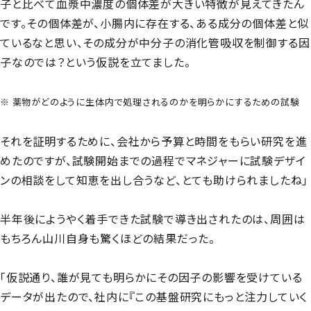
子と比べて血漿中濃度の個体差が大きい特徴が見えてきたん
です。その個体差が、小腸内に存在する、ある成分の個体差と似
ているなと思い、その成分が中分子の消化管吸収を制御する因
子なのでは？という仮説を立てました。
※ 薬物がどのように生体内で処理されるのかを明らかにするための試験
それを証明するために、会社から予算と時間をもらい研究を進
めたのですが、試験開始までの過程でマネジャーに試験デザイ
ンの相談をして知恵を出し合うなど、とても助けられましたね」
半年後にようやく着手できた試験で導き出されたのは、周囲は
もちろん山川自身も驚くほどの結果だった。
「仮説通り、誰が見ても明らかにその因子の影響を受けている
データが出たので、社内に『この基盤研究にもっと注力していく