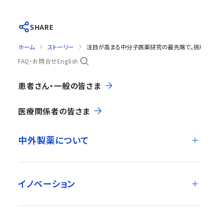
SHARE
ホーム
ストーリー
注目が高まる中分子医薬研究の最先端で。挑戦者を
FAQ・お問合せ
English
患者さん・一般の皆さま
医療関係者の皆さま
中外製薬について
イノベーション