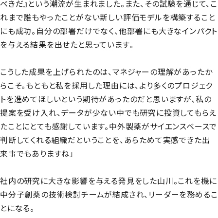
べきだ』という潮流が生まれました。また、その試験を通じて、こ
れまで誰もやったことがない新しい評価モデルを構築すること
にも成功。自分の部署だけでなく、他部署にも大きなインパクト
を与える結果を出せたと思っています。
こうした成果を上げられたのは、マネジャーの理解があったか
らこそ。もともと私を採用した理由には、より多くのプロジェク
トを進めてほしいという期待があったのだと思いますが、私の
提案を受け入れ、データが少ない中でも研究に投資してもらえ
たことにとても感謝しています。中外製薬がサイエンスベースで
判断してくれる組織だということを、あらためて実感できた出
来事でもありますね」
社内の研究に大きな影響を与える発見をした山川。これを機に
中分子創薬の技術検討チームが結成され、リーダーを務めるこ
とになる。