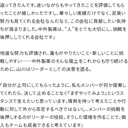
返ってきたんです。迷いながらもやってきたことを評価してもら
ったことが嬉しかったですし、華々しい実績だけでなく、泥臭い
努力も見てくれる会社なんだなと、この会社に貢献したい気持
ちが高まりました。中外製薬は、“人”をとても大切にし、挑戦を
後押ししてくれる会社です」
地道な努力も評価され、誰もがやりたいこと・新しいことに挑
戦しやすい──中外製薬のそんな風土をこれからも守り続ける
ために、山川はリーダーとしての決意を語る。
「自分が上司にしてもらったように、私もメンバーが何か提案し
てくれたら、決して止めることなく『まずやってみよう』というス
タンスで支えたいと思っています。情熱を持って考えたことや行
動に対して外から否定するべきではないし、メンバーの挑戦を
後押しするのがリーダーの役目。そうした環境を作ることで、個
人もチームも成長できると考えています」