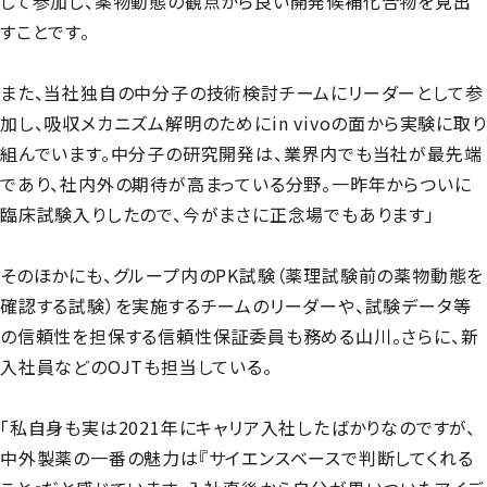
して参加し、薬物動態の観点から良い開発候補化合物を見出
すことです。
また、当社独自の中分子の技術検討チームにリーダーとして参
加し、吸収メカニズム解明のためにin vivoの面から実験に取り
組んでいます。中分子の研究開発は、業界内でも当社が最先端
であり、社内外の期待が高まっている分野。一昨年からついに
臨床試験入りしたので、今がまさに正念場でもあります」
そのほかにも、グループ内のPK試験（薬理試験前の薬物動態を
確認する試験）を実施するチームのリーダーや、試験データ等
の信頼性を担保する信頼性保証委員も務める山川。さらに、新
入社員などのOJTも担当している。
「私自身も実は2021年にキャリア入社したばかりなのですが、
中外製薬の一番の魅力は『サイエンスベースで判断してくれる