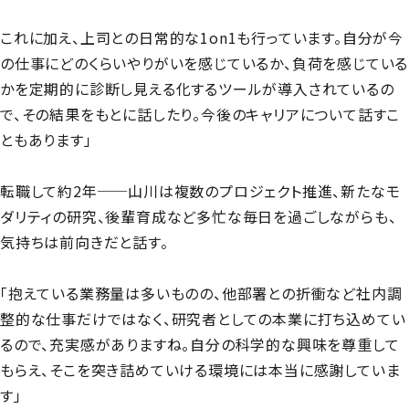
これに加え、上司との日常的な1on1も行っています。自分が今
の仕事にどのくらいやりがいを感じているか、負荷を感じている
かを定期的に診断し見える化するツールが導入されているの
で、その結果をもとに話したり。今後のキャリアについて話すこ
ともあります」
転職して約2年──山川は複数のプロジェクト推進、新たなモ
ダリティの研究、後輩育成など多忙な毎日を過ごしながらも、
気持ちは前向きだと話す。
「抱えている業務量は多いものの、他部署との折衝など社内調
整的な仕事だけではなく、研究者としての本業に打ち込めてい
るので、充実感がありますね。自分の科学的な興味を尊重して
もらえ、そこを突き詰めていける環境には本当に感謝していま
す」