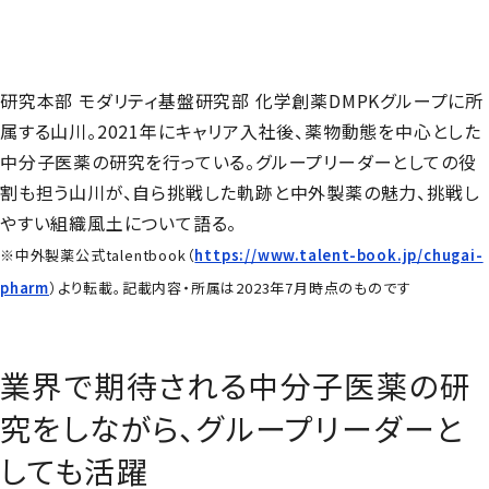
研究本部 モダリティ基盤研究部 化学創薬DMPKグループに所
属する山川。2021年にキャリア入社後、薬物動態を中心とした
中分子医薬の研究を行っている。グループリーダーとしての役
割も担う山川が、自ら挑戦した軌跡と中外製薬の魅力、挑戦し
やすい組織風土について語る。
※中外製薬公式talentbook（
https://www.talent-book.jp/chugai-
pharm
）より転載。記載内容・所属は2023年7月時点のものです
業界で期待される中分子医薬の研
究をしながら、グループリーダーと
しても活躍