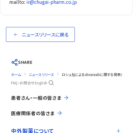
mailto:
ir@chugai-pharm.co.jp
ニュースリリースに戻る
SHARE
ホーム
ニュースリリース
ロシュ社によるdivarasibに関する発表について（第
FAQ・お問合せ
English
患者さん・一般の皆さま
医療関係者の皆さま
中外製薬について