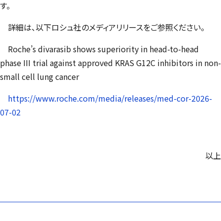
す。
詳細は、以下ロシュ社のメディアリリースをご参照ください。
Roche’s divarasib shows superiority in head-to-head
phase III trial against approved KRAS G12C inhibitors in non-
small cell lung cancer
https://www.roche.com/media/releases/med-cor-2026-
07-02
以上