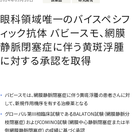
眼科領域唯一のバイスペシフ
ィック抗体 バビースモ、網膜
静脈閉塞症に伴う黄斑浮腫
に対する承認を取得
バビースモは、網膜静脈閉塞症に伴う黄斑浮腫の患者さんに対
して、新規作用機序を有する治療薬となる
グローバル第III相臨床試験である
BALATON
試験（網膜静脈分
枝閉塞症）および
COMINO
試験（網膜中心静脈閉塞症または半
側網膜静脈閉塞症）の成績に基づく承認