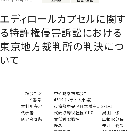
エディロールカプセルに関す
る特許権侵害訴訟における
東京地方裁判所の判決につ
いて
上場会社名
中外製薬株式会社
コード番号
4519（プライム市場）
本社所在地
東京都中央区日本橋室町2-1-1
代表者
代表取締役社長 CEO
奥田 修
問い合せ先
責任者役職名
広報IR部長
氏名
笹井 俊哉