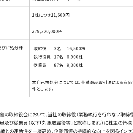
1株につき11,600円
379,320,000円
並びに処分株
取締役
3名
16,500株
執行役員
17名
6,900株
従業員
87名
9,300株
本自己株処分については、金融商品取引法による有
件とします。
開催の取締役会において、当社の取締役（業務執行を行わない取締役
役員及び従業員（以下「対象取締役等」と総称します。）に株主の皆
業績との連動性を一層高め、企業価値の持続的な向上を図るインセ