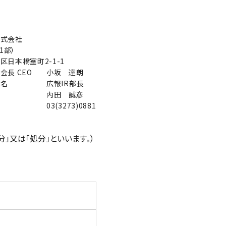
株式会社
1部）
区日本橋室町2-1-1
会長 CEO
小坂 達朗
職名
広報IR部長
内田 誠彦
03(3273)0881
又は「処分」といいます。）