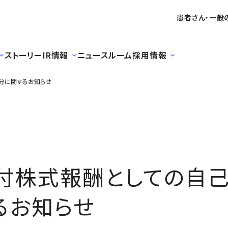
患者さん・一般
ストーリー
IR情報
ニュースルーム
採用情報
分に関するお知らせ
付株式報酬としての自
るお知らせ