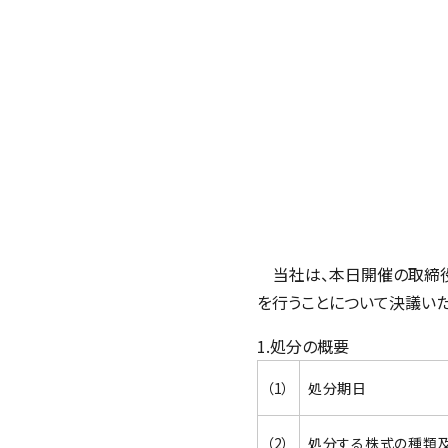
当社は、本日開催の取締役会
を行うことについて決議いた
1.処分の概要
（1）
処分期日
（2）
処分する株式の種類