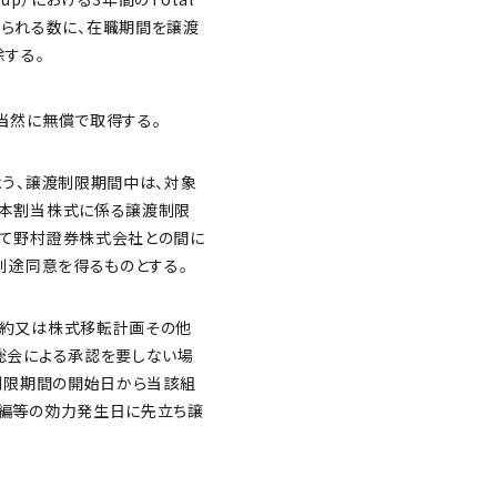
結果得られる数に、在職期間を譲渡
する。
当然に無償で取得する。
う、譲渡制限期間中は、対象
、本割当株式に係る譲渡制限
て野村證券株式会社との間に
別途同意を得るものとする。
約又は株式移転計画その他
総会による承認を要しない場
制限期間の開始日から当該組
編等の効力発生日に先立ち譲