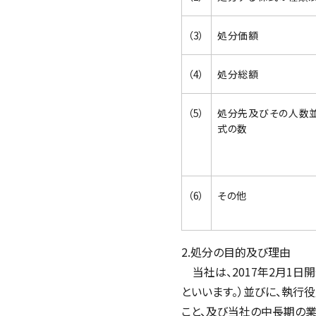
（3）
処分価額
（4）
処分総額
（5）
処分先及びその人数
式の数
（6）
その他
2.処分の目的及び理由
当社は、2017年2月1日
といいます。）並びに、執行
こと、及び当社の中長期の