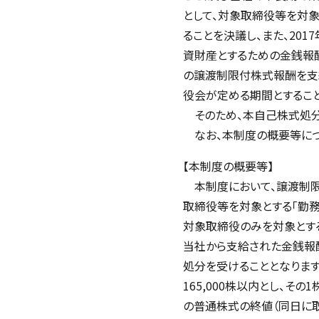
として、対象取締役等を対象
ることを決議し、また、20
資財産とするための金銭報酬
の譲渡制限付株式報酬を支
役会が定める期間とすること
そのため、本自己株式処分
なお、本制度の概要等につ
【本制度の概要等】
本制度において、譲渡制限
取締役等を対象とする「勤
対象取締役のみを対象とす
当社から支給された金銭報
処分を受けることとなりま
165,000株以内とし、
の普通株式の終値（同日に