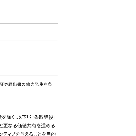
価証券届出書の効力発生を条
を除く。以下「対象取締役」
様と更なる価値共有を進める
ンティブを与えることを目的