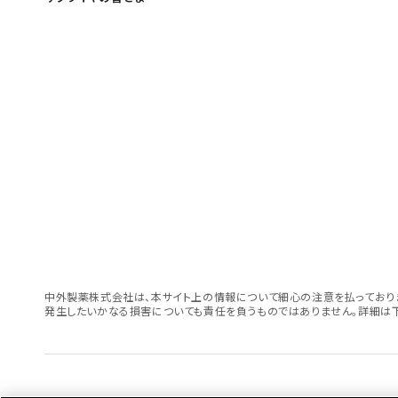
中外製薬株式会社は、本サイト上の情報について細心の注意を払っておりま
発生したいかなる損害についても責任を負うものではありません。詳細は下