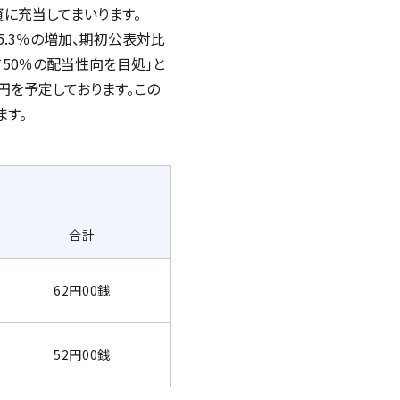
に充当してまいります。
5.3％の増加、期初公表対比
して50％の配当性向を目処」と
円を予定しております。この
ます。
合計
62円00銭
52円00銭