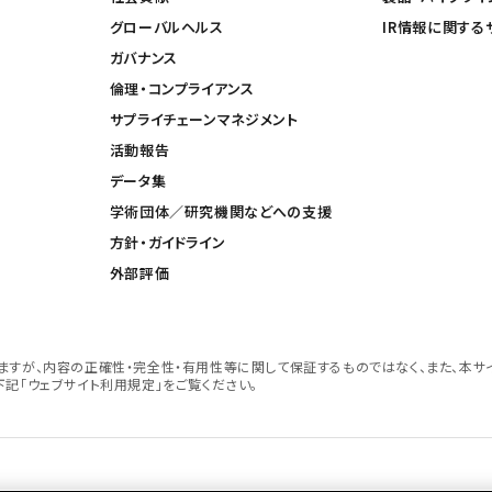
グローバルヘルス
IR情報に関する
ガバナンス
倫理・コンプライアンス
サプライチェーンマネジメント
活動報告
データ集
学術団体／研究機関などへの支援
方針・ガイドライン
外部評価
すが、内容の正確性・完全性・有用性等に関して保証するものではなく、また、本サ
記「ウェブサイト利用規定」をご覧ください。