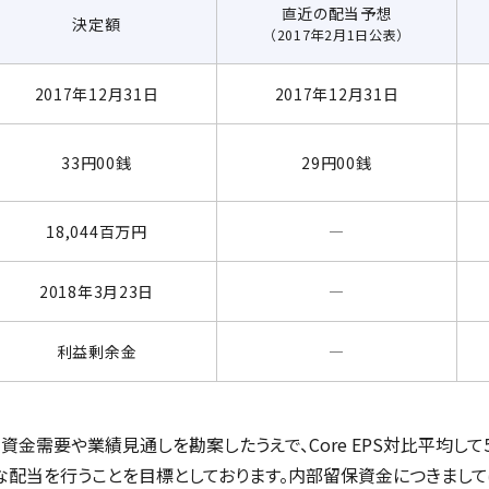
直近の配当予想
決定額
（2017年2月1日公表）
2017年12月31日
2017年12月31日
33円00銭
29円00銭
18,044百万円
―
2018年3月23日
―
利益剰余金
―
資金需要や業績見通しを勘案したうえで、Core EPS対比平均して
配当を行うことを目標としております。内部留保資金につきまし