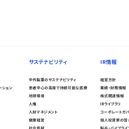
サステナビリティ
IR情報
中外製薬のサステナビリティ
経営方針
ーション
患者中心の高度で持続可能な医療
業績・財務情報
地球環境
株式関連情報
人権
IRライブラリ
人財マネジメント
コーポレートガ
健康経営
個人投資家の皆
社会貢献
製品・パイプライ