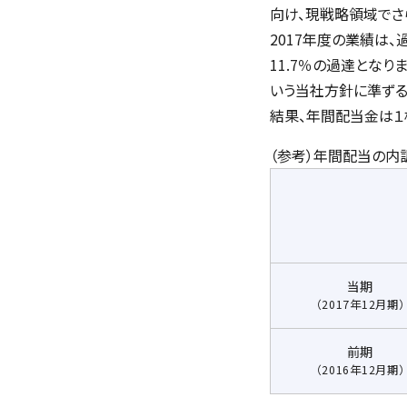
向け、現戦略領域でさ
2017年度の業績は、
11.7％の過達となり
いう当社方針に準ずる
結果、年間配当金は１株当
（参考）年間配当の内
当期
（2017年12月期）
前期
（2016年12月期）