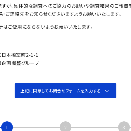
ますが、具体的な調査へのご協力のお願いや調査結果のご報告
氏名・ご連絡先をお知らせくださいますようお願いいたします。
ナはご使用にならないようお願いいたします。
区日本橋室町2-1-1
オ部企画調整グループ
上記に同意してお問合せ
フォームを入力する
1
2
3