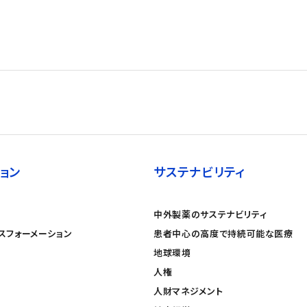
ョン
サステナビリティ
中外製薬のサステナビリティ
スフォーメーション
患者中心の高度で持続可能な医療
地球環境
人権
人財マネジメント