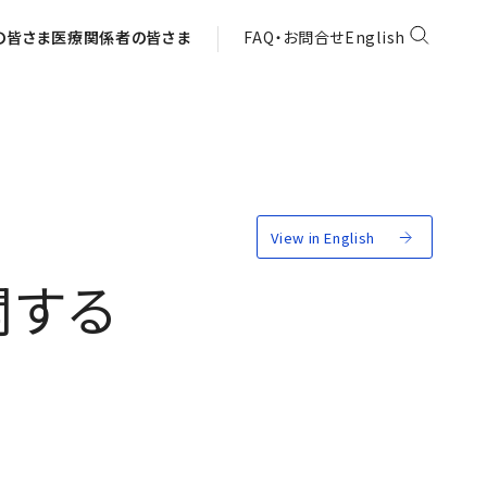
の皆さま
医療関係者の皆さま
FAQ・お問合せ
English
View in English
関する