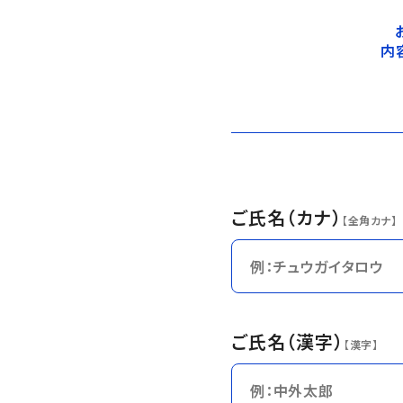
内
ご氏名（カナ）
【全角カナ】
ご氏名（漢字）
【漢字】