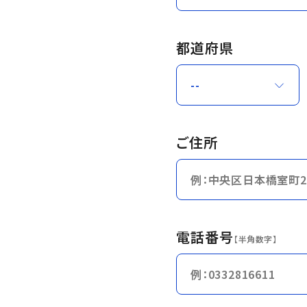
都道府県
ご住所
電話番号
【半角数字】