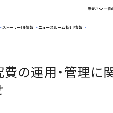
患者さん・一般
ストーリー
IR情報
ニュースルーム
採用情報
究費の運用・管理に
せ