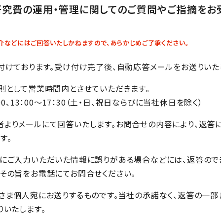
研究費の運用・管理に関してのご質問やご指摘をお
介などにはご回答いたしかねますので、あらかじめご了承ください。
付けております。受け付け完了後、自動応答メールをお送りいた
則として営業時間内とさせていただきます。
00、13：00～17：30（土・日、祝日ならびに当社休日を除く）
よりメールにて回答いたします。お問合せの内容により、返答
す。
にご入力いただいた情報に誤りがある場合などには、返答ので
その旨をお電話にてお問合せください。
さま個人宛にお送りするものです。当社の承諾なく、返答の一部
りいたします。