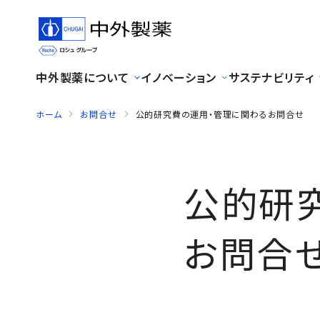
中外製薬について
イノベーション
サステナビリティ
ホーム
お問合せ
公的研究費の運用・管理に関わるお問合せ
公的研
お問合