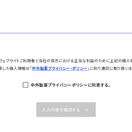
ウェブサイトご利用者と当社の双方における正当な利益のために上記の個人
得した個人情報は「
中外製薬プライバシー・ポリシー
」に則り適切に取り扱いま
中外製薬プライバシーポリシー
に同意する。
入力内容を確認する