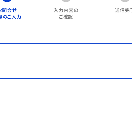
お問合せ
入力内容の
送信完
容のご入力
ご確認