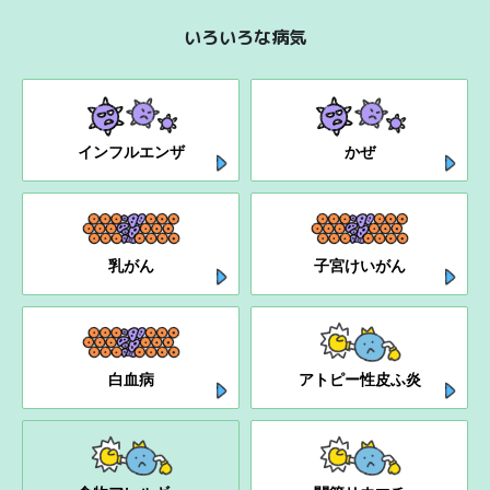
いろいろな病気
インフルエンザ
かぜ
乳がん
子宮けいがん
白血病
アトピー性皮ふ炎