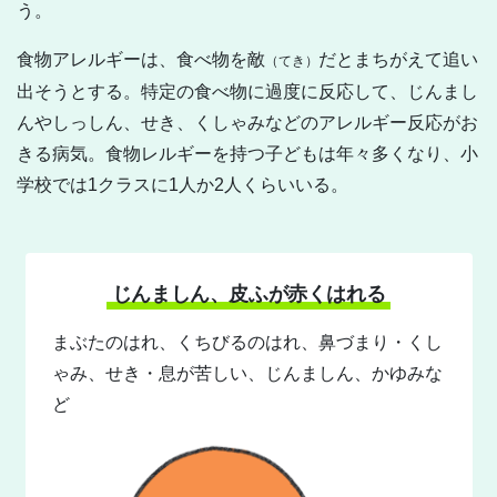
う。
食物アレルギーは、食べ物を敵
だとまちがえて追い
（てき）
出そうとする。特定の食べ物に過度に反応して、じんまし
んやしっしん、せき、くしゃみなどのアレルギー反応がお
きる病気。食物レルギーを持つ子どもは年々多くなり、小
学校では1クラスに1人か2人くらいいる。
じんましん、皮ふが赤くはれる
まぶたのはれ、くちびるのはれ、鼻づまり・くし
ゃみ、せき・息が苦しい、じんましん、かゆみな
ど