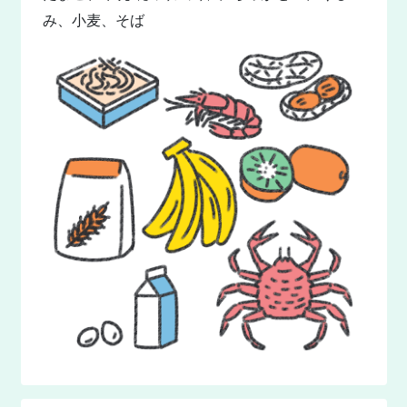
み、小麦、そば