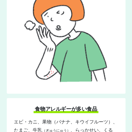
食物アレルギーが多い食品
エビ・カニ、果物（バナナ、キウイフルーツ）、
たまご、牛乳
、らっかせい、くる
（ぎゅうにゅう）