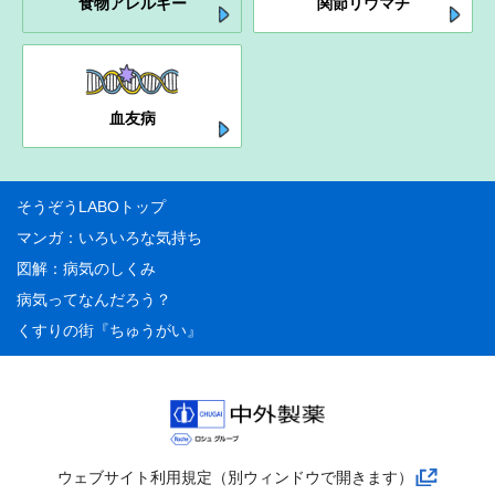
食物アレルギー
関節リウマチ
血友病
そうぞうLABOトップ
マンガ：いろいろな気持ち
図解：病気のしくみ
病気ってなんだろう？
くすりの街『ちゅうがい』
ウェブサイト利用規定（別ウィンドウで開きます）