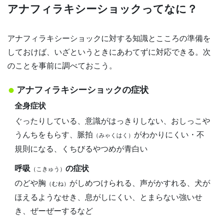
アナフィラキシーショックってなに？
アナフィラキシーショックに対する知識とこころの準備を
しておけば、いざというときにあわてずに対応できる。次
のことを事前に調べておこう。
アナフィラキシーショックの症状
全身症状
ぐったりしている、意識がはっきりしない、おしっこや
うんちをもらす、脈拍
がわかりにくい・不
（みゃくはく）
規則になる、くちびるやつめが青白い
呼吸
の症状
（こきゅう）
のどや胸
がしめつけられる、声がかすれる、犬が
（むね）
ほえるようなせき、息がしにくい、とまらない強いせ
き、ぜーぜーするなど