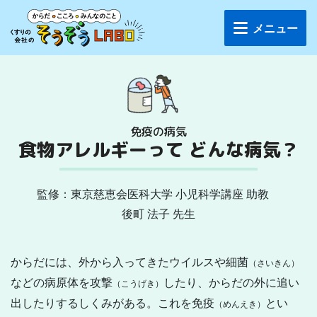
メニュー
免疫の病気
食物アレルギーって
どんな病気？
監修：東京慈恵会医科大学 小児科学講座
助教
後町 法子 先生
からだには、外から入ってきたウイルスや細菌
（さいきん）
などの病原体を攻撃
したり、からだの外に追い
（こうげき）
出したりするしくみがある。これを免疫
とい
（めんえき）