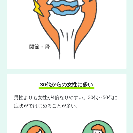
30代からの女性に多い
男性よりも女性が4倍なりやすい。30代～50代に
症状がではじめることが多い。