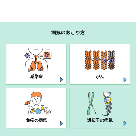
病気のおこり方
感染症
がん
免疫の病気
遺伝子の病気