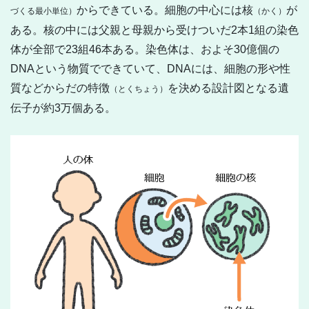
からできている。細胞の中心には核
が
づくる最小単位）
（かく）
ある。核の中には父親と母親から受けついだ2本1組の染色
体が全部で23組46本ある。染色体は、およそ30億個の
DNAという物質でできていて、DNAには、細胞の形や性
質などからだの特徴
を決める設計図となる遺
（とくちょう）
伝子が約3万個ある。