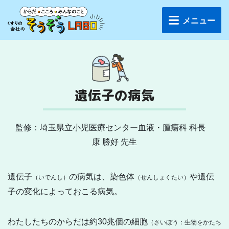
メニュー
遺伝子の病気
監修：埼玉県立小児医療センター血液・腫瘍科
科長
康 勝好 先生
遺伝子
の病気は、染色体
や遺伝
（いでんし）
（せんしょくたい）
子の変化によっておこる病気。
わたしたちのからだは約30兆個の細胞
（さいぼう：生物をかたち