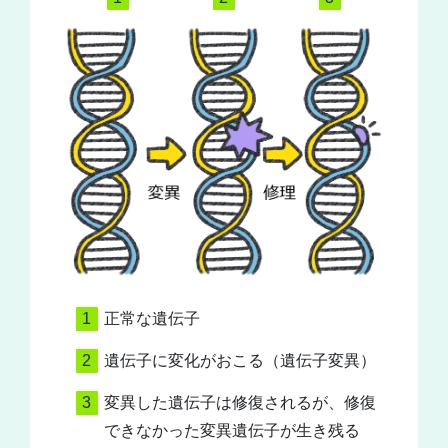
正常な遺伝子
遺伝子に変化がおこる（遺伝子変異）
変異した遺伝子は修復されるが、修復
できなかった変異遺伝子が生き残る