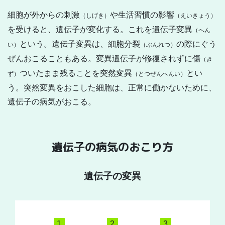
細胞が外からの刺激
や生活習慣の影響
（しげき）
（えいきょう）
を受けると、遺伝子が変化する。これを遺伝子変異
（へん
という。遺伝子変異は、細胞分裂
の際にぐう
い）
（ぶんれつ）
ぜんおこることもある。変異遺伝子が修復されずに傷
（き
ついたまま残ることを突然変異
とい
ず）
（とつぜんへんい）
う。突然変異をおこした細胞は、正常に働かないために、
遺伝子の病気がおこる。
遺伝子の病気のおこり方
遺伝子の変異
1
2
3