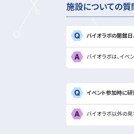
施設についての質
バイオラボの開館日
Q
A
バイオラボは、イベ
イベント参加時に研
Q
A
バイオラボ以外の見