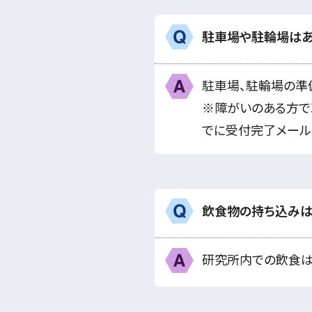
駐車場や駐輪場はあ
Q
A
駐車場、駐輪場の準
※障がいのある方で
でに受付完了メール
飲食物の持ち込みは
Q
A
研究所内での飲食は