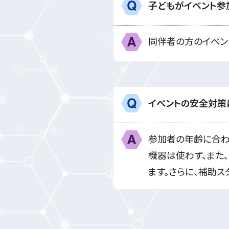
子どもがイベント参
Q
A
同伴者の方のイベン
イベントの安全対策
Q
A
参加者の年齢に合わ
機器は使わず、また
ます。さらに、補助