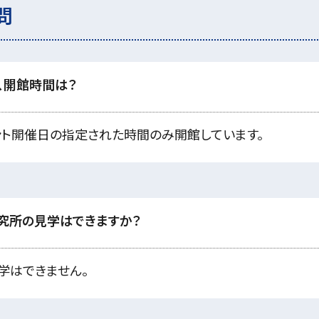
問
、開館時間は？
ント開催日の指定された時間のみ開館しています。
究所の見学はできますか？
学はできません。