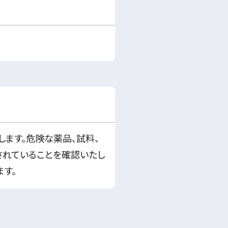
ます。危険な薬品、試料、
されていることを確認いたし
ます。